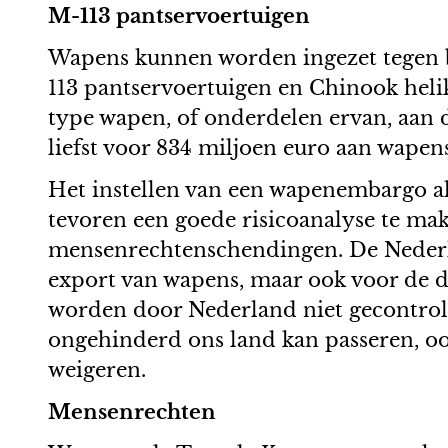
M-113 pantservoertuigen
Wapens kunnen worden ingezet tegen bu
113 pantservoertuigen en Chinook helik
type wapen, of onderdelen ervan, aan d
liefst voor 834 miljoen euro aan wapen
Het instellen van een wapenembargo als
tevoren een goede risicoanalyse te mak
mensenrechtenschendingen. De Nederlan
export van wapens, maar ook voor de 
worden door Nederland niet gecontrol
ongehinderd ons land kan passeren, oo
weigeren.
Mensenrechten