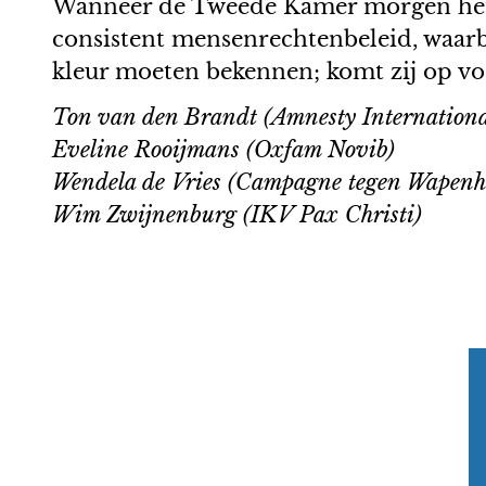
Wanneer de Tweede Kamer morgen het N
consistent mensenrechtenbeleid, waarb
kleur moeten bekennen; komt zij op v
Ton van den Brandt (Amnesty Internationa
Eveline Rooijmans (Oxfam Novib)
Wendela de Vries (Campagne tegen Wapenh
Wim Zwijnenburg (IKV Pax Christi)