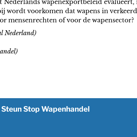
ederlands wapenexportbeleid evalueert, m
ij wordt voorkomen dat wapens in verkeerd
oor mensenrechten of voor de wapensector?
l Nederland)
andel)
Steun Stop Wapenhandel