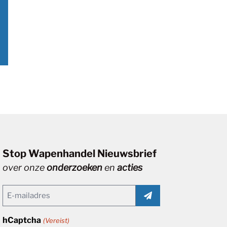
Stop Wapenhandel Nieuwsbrief
over onze
onderzoeken
en
acties
Email
(Vereist)
hCaptcha
(Vereist)