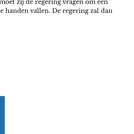
oet zij de regering vragen om een
e handen vallen. De regering zal dan