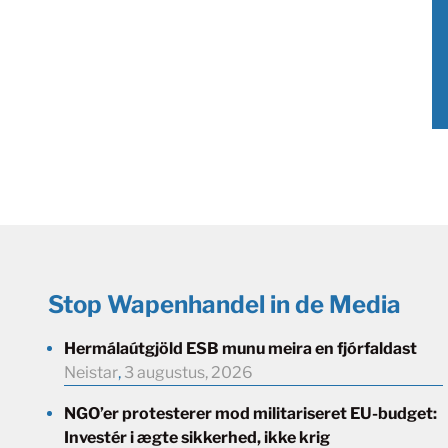
Stop Wapenhandel in de Media
Hermálaútgjöld ESB munu meira en fjórfaldast
Neistar
,
3 augustus, 2026
NGO’er protesterer mod militariseret EU-budget:
Investér i ægte sikkerhed, ikke krig