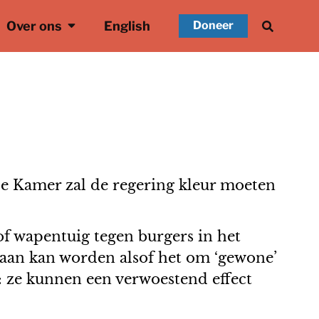
Over ons
English
Doneer
e Kamer zal de regering kleur moeten
of wapentuig tegen burgers in het
aan kan worden alsof het om ‘gewone’
 ze kunnen een verwoestend effect