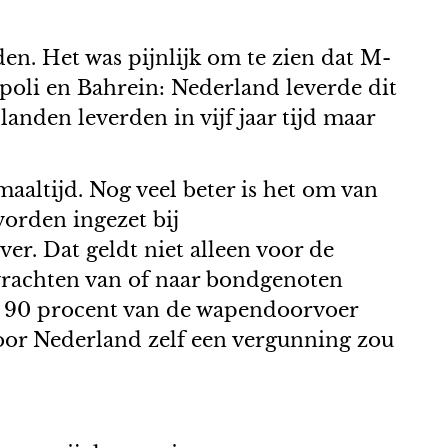
n. Het was pijnlijk om te zien dat M-
poli en Bahrein: Nederland leverde dit
anden leverden in vijf jaar tijd maar
aaltijd. Nog veel beter is het om van
worden ingezet bij
r. Dat geldt niet alleen voor de
vrachten van of naar bondgenoten
n 90 procent van de wapendoorvoer
oor Nederland zelf een vergunning zou