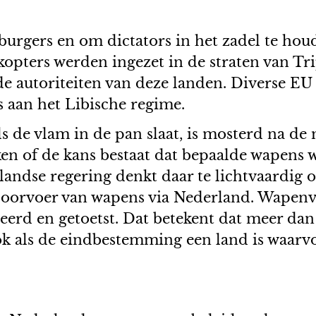
rgers en om dictators in het zadel te houde
opters werden ingezet in de straten van Tri
e autoriteiten van deze landen. Diverse EU l
s aan het Libische regime.
 de vlam in de pan slaat, is mosterd na de m
en of de kans bestaat dat bepaalde wapens 
dse regering denkt daar te lichtvaardig ove
doorvoer van wapens via Nederland. Wapen
eerd en getoetst. Dat betekent dat meer da
k als de eindbestemming een land is waarv