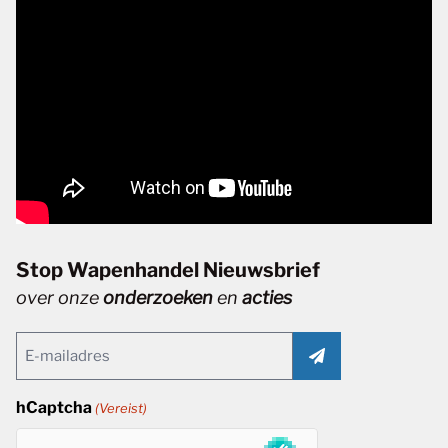
Stop Wapenhandel Nieuwsbrief
over onze
onderzoeken
en
acties
Email
(Vereist)
hCaptcha
(Vereist)