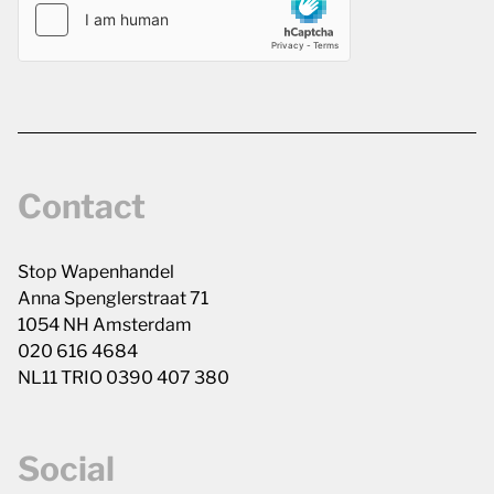
Contact
Stop Wapenhandel
Anna Spenglerstraat 71
1054 NH Amsterdam
020 616 4684
NL11 TRIO 0390 407 380
Social