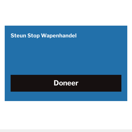
Steun Stop Wapenhandel
Doneer