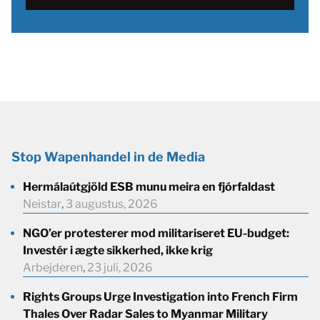
Stop Wapenhandel in de Media
Hermálaútgjöld ESB munu meira en fjórfaldast
Neistar
,
3 augustus, 2026
NGO’er protesterer mod militariseret EU-budget:
Investér i ægte sikkerhed, ikke krig
Arbejderen
,
23 juli, 2026
Rights Groups Urge Investigation into French Firm
Thales Over Radar Sales to Myanmar Military