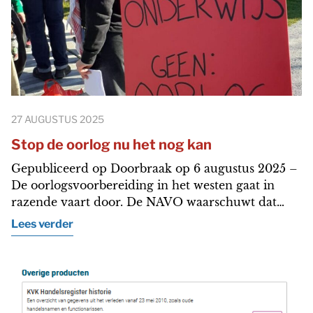
27 AUGUSTUS 2025
Stop de oorlog nu het nog kan
Gepubliceerd op Doorbraak op 6 augustus 2025 –
De oorlogsvoorbereiding in het westen gaat in
razende vaart door. De NAVO waarschuwt dat…
Lees verder