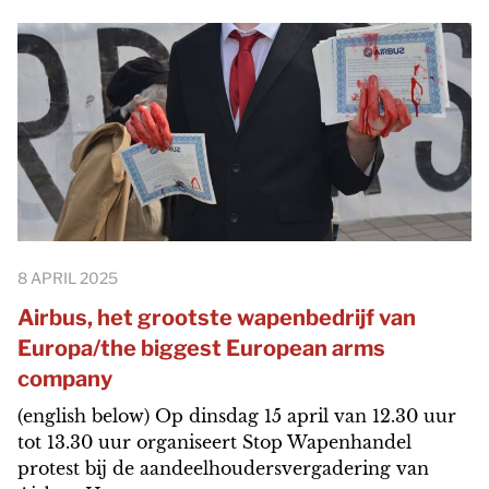
8 APRIL 2025
Airbus, het grootste wapenbedrijf van
Europa/the biggest European arms
company
(english below) Op dinsdag 15 april van 12.30 uur
tot 13.30 uur organiseert Stop Wapenhandel
protest bij de aandeelhoudersvergadering van