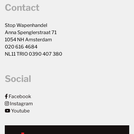
Contact
Stop Wapenhandel
Anna Spenglerstraat 71
1054 NH Amsterdam
020 616 4684
NL11 TRIO 0390 407 380
Social
Facebook
Instagram
Youtube