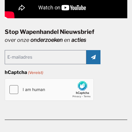
Stop Wapenhandel Nieuwsbrief
over onze
onderzoeken
en
acties
Email
(Vereist)
hCaptcha
(Vereist)