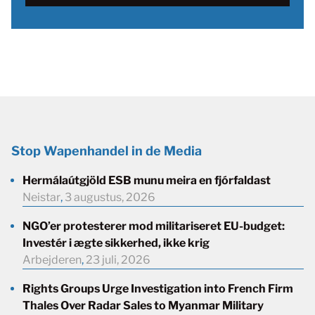
Stop Wapenhandel in de Media
Hermálaútgjöld ESB munu meira en fjórfaldast
Neistar
,
3 augustus, 2026
NGO’er protesterer mod militariseret EU-budget:
Investér i ægte sikkerhed, ikke krig
Arbejderen
,
23 juli, 2026
Rights Groups Urge Investigation into French Firm
Thales Over Radar Sales to Myanmar Military