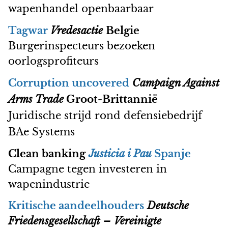
wapenhandel openbaarbaar
Tagwar
Vredesactie
Belgie
Burgerinspecteurs bezoeken
oorlogsprofiteurs
Corruption uncovered
Campaign Against
Arms Trade
Groot-Brittannië
Juridische strijd rond defensiebedrijf
BAe Systems
Clean banking
Justicia i Pau
Spanje
Campagne tegen investeren in
wapenindustrie
Kritische aandeelhouders
Deutsche
Friedensgesellschaft – Vereinigte