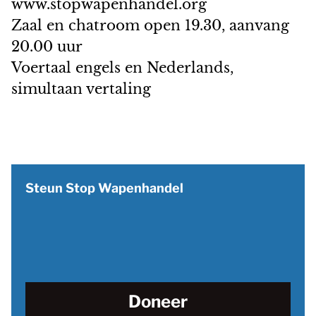
www.stopwapenhandel.org
Zaal en chatroom open 19.30, aanvang
20.00 uur
Voertaal engels en Nederlands,
simultaan vertaling
Steun Stop Wapenhandel
Doneer