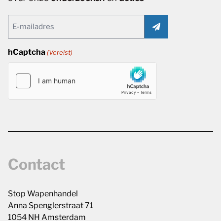
Email
(Vereist)
hCaptcha
(Vereist)
Contact
Stop Wapenhandel
Anna Spenglerstraat 71
1054 NH Amsterdam