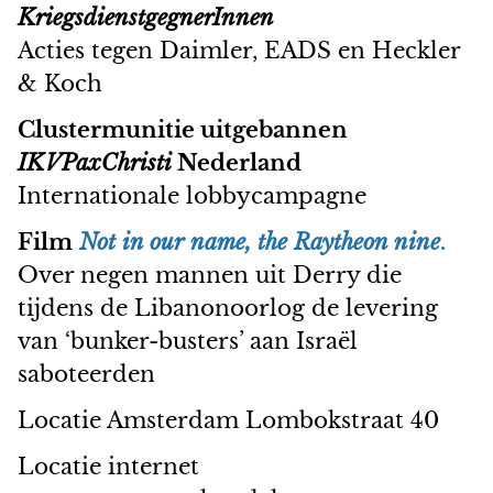
KriegsdienstgegnerInnen
Acties tegen Daimler, EADS en Heckler
& Koch
Clustermunitie uitgebannen
IKVPaxChristi
Nederland
Internationale lobbycampagne
Film
Not in our name, the Raytheon nine
.
Over negen mannen uit Derry die
tijdens de Libanonoorlog de levering
van ‘bunker-busters’ aan Israël
saboteerden
Locatie Amsterdam Lombokstraat 40
Locatie internet