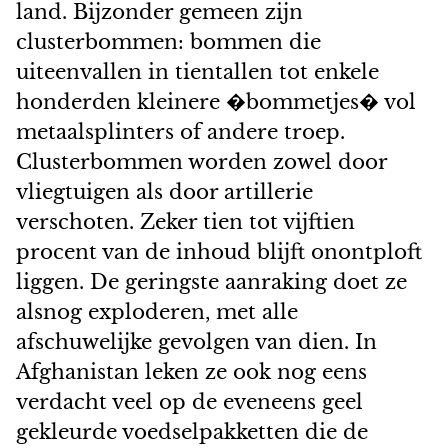
land. Bijzonder gemeen zijn
clusterbommen: bommen die
uiteenvallen in tientallen tot enkele
honderden kleinere �bommetjes� vol
metaalsplinters of andere troep.
Clusterbommen worden zowel door
vliegtuigen als door artillerie
verschoten. Zeker tien tot vijftien
procent van de inhoud blijft onontploft
liggen. De geringste aanraking doet ze
alsnog exploderen, met alle
afschuwelijke gevolgen van dien. In
Afghanistan leken ze ook nog eens
verdacht veel op de eveneens geel
gekleurde voedselpakketten die de