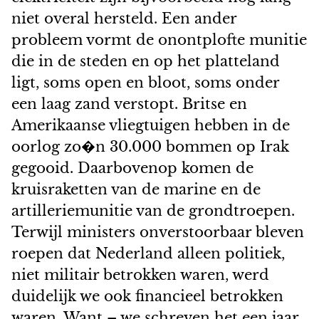
niet overal hersteld. Een ander
probleem vormt de onontplofte munitie
die in de steden en op het platteland
ligt, soms open en bloot, soms onder
een laag zand verstopt. Britse en
Amerikaanse vliegtuigen hebben in de
oorlog zo�n 30.000 bommen op Irak
gegooid. Daarbovenop komen de
kruisraketten van de marine en de
artilleriemunitie van de grondtroepen.
Terwijl ministers onverstoorbaar bleven
roepen dat Nederland alleen politiek,
niet militair betrokken waren, werd
duidelijk we ook financieel betrokken
waren. Want – we schreven het een jaar