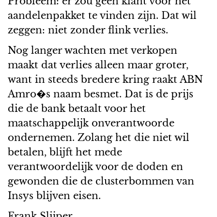
Probleem: er zou geen klant voor het
aandelenpakket te vinden zijn. Dat wil
zeggen: niet zonder flink verlies.
Nog langer wachten met verkopen
maakt dat verlies alleen maar groter,
want in steeds bredere kring raakt ABN
Amro�s naam besmet. Dat is de prijs
die de bank betaalt voor het
maatschappelijk onverantwoorde
ondernemen. Zolang het die niet wil
betalen, blijft het mede
verantwoordelijk voor de doden en
gewonden die de clusterbommen van
Insys blijven eisen.
Frank Slijper