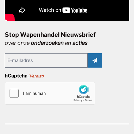
Stop Wapenhandel Nieuwsbrief
over onze
onderzoeken
en
acties
Email
(Vereist)
hCaptcha
(Vereist)