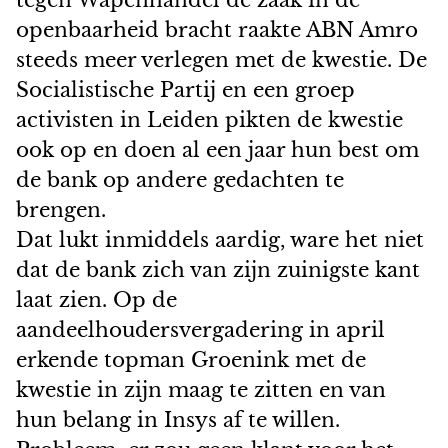
tegen Wapenhandel de zaak in de
openbaarheid bracht raakte ABN Amro
steeds meer verlegen met de kwestie. De
Socialistische Partij en een groep
activisten in Leiden pikten de kwestie
ook op en doen al een jaar hun best om
de bank op andere gedachten te
brengen.
Dat lukt inmiddels aardig, ware het niet
dat de bank zich van zijn zuinigste kant
laat zien. Op de
aandeelhoudersvergadering in april
erkende topman Groenink met de
kwestie in zijn maag te zitten en van
hun belang in Insys af te willen.