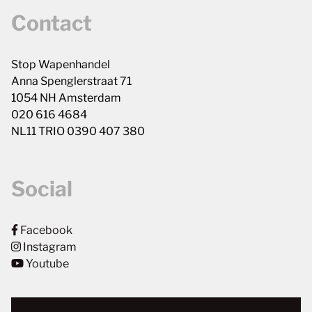
Contact
Stop Wapenhandel
Anna Spenglerstraat 71
1054 NH Amsterdam
020 616 4684
NL11 TRIO 0390 407 380
Social
Facebook
Instagram
Youtube