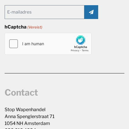
Email
(Vereist)
hCaptcha
(Vereist)
Contact
Stop Wapenhandel
Anna Spenglerstraat 71
1054 NH Amsterdam