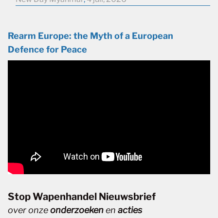
Rearm Europe: the Myth of a European
Defence for Peace
Stop Wapenhandel Nieuwsbrief
over onze
onderzoeken
en
acties