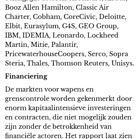
Booz Allen Hamilton, Classic Air
Charter, Cobham, CoreCivic, Deloitte,
Elbit, Eurasylum, G4S, GEO Group,
IBM, IDEMIA, Leonardo, Lockheed
Martin, Mitie, Palantir,
PricewaterhouseCoopers, Serco, Sopra
Steria, Thales, Thomson Reuters, Unisys.
Financiering
De markten voor wapens en
grenscontrole worden gekenmerkt door
enorm kapitaalintensieve investeringen
en contracten, die niet mogelijk zouden
zijn zonder de betrokkenheid van
financiële actoren. Het rapport laat zien