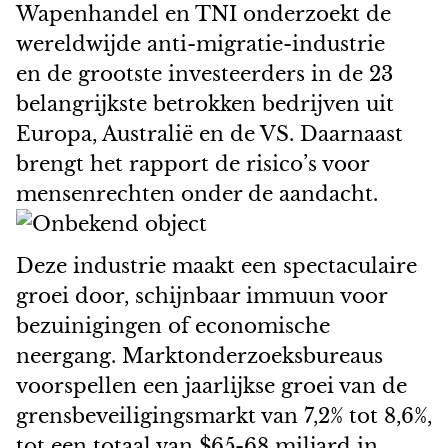
Wapenhandel en TNI onderzoekt de
wereldwijde anti-migratie-industrie
en de grootste investeerders in de 23
belangrijkste betrokken bedrijven uit
Europa, Australië en de VS. Daarnaast
brengt het rapport de risico’s voor
mensenrechten onder de aandacht.
Deze industrie maakt een spectaculaire
groei door, schijnbaar immuun voor
bezuinigingen of economische
neergang. Marktonderzoeksbureaus
voorspellen een jaarlijkse groei van de
grensbeveiligingsmarkt van 7,2% tot 8,6%,
tot een totaal van $65-68 miljard in