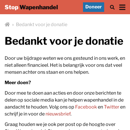
Stop
Wapenhandel
Doneer
»
Bedankt voor je donatie
Bedankt voor je donatie
Door uw bijdrage weten we ons gesteund in ons werk, en
niet alleen financieel. Het is belangrijk voor ons dat veel
mensen achter ons staan en ons helpen.
Meer doen?
Door mee te doen aan acties en door onze berichten te
delen op sociale media kan je helpen wapenhandel in de
aandacht te houden. Volg ons op
Facebook
en
Twitter
en
schrijf je in voor de
nieuwsbrief
.
Graag houden we je ook per post op de hoogte over