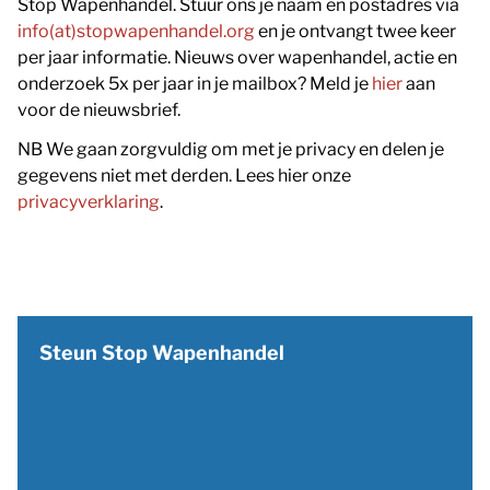
Stop Wapenhandel. Stuur ons je naam en postadres via
info(at)stopwapenhandel.org
en je ontvangt twee keer
per jaar informatie. Nieuws over wapenhandel, actie en
onderzoek 5x per jaar in je mailbox? Meld je
hier
aan
voor de nieuwsbrief.
NB We gaan zorgvuldig om met je privacy en delen je
gegevens niet met derden. Lees hier onze
privacyverklaring
.
Steun Stop Wapenhandel