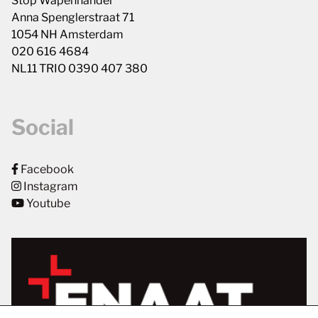
Stop Wapenhandel
Anna Spenglerstraat 71
1054 NH Amsterdam
020 616 4684
NL11 TRIO 0390 407 380
Social
Facebook
Instagram
Youtube