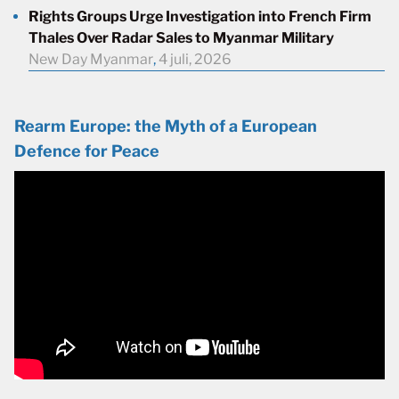
Rights Groups Urge Investigation into French Firm
Thales Over Radar Sales to Myanmar Military
New Day Myanmar
,
4 juli, 2026
Rearm Europe: the Myth of a European
Defence for Peace