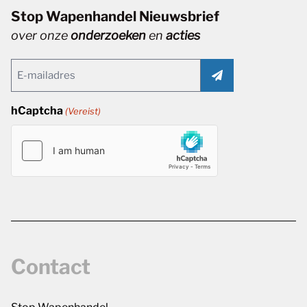
Stop Wapenhandel Nieuwsbrief
over onze
onderzoeken
en
acties
Email
(Vereist)
hCaptcha
(Vereist)
Contact