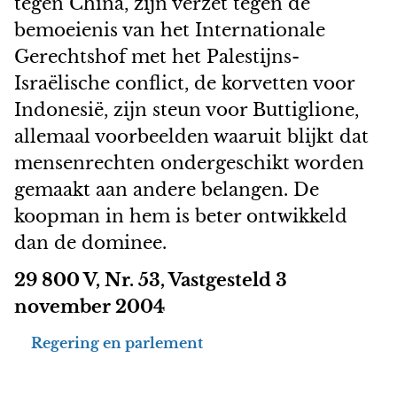
tegen China, zijn verzet tegen de
bemoeienis van het Internationale
Gerechtshof met het Palestijns-
Israëlische conflict, de korvetten voor
Indonesië, zijn steun voor Buttiglione,
allemaal voorbeelden waaruit blijkt dat
mensenrechten ondergeschikt worden
gemaakt aan andere belangen. De
koopman in hem is beter ontwikkeld
dan de dominee.
29 800 V, Nr. 53, Vastgesteld 3
november 2004
Regering en parlement