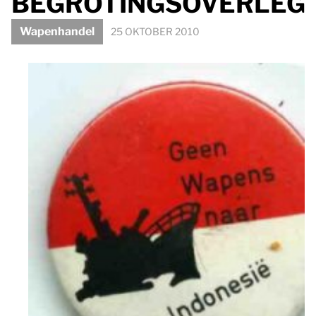
BEGROTINGSOVERLEG
Wapenhandel
25 OKTOBER 2010