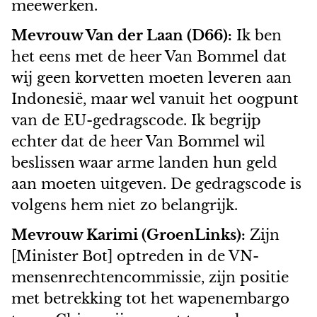
meewerken.
Mevrouw Van der Laan (D66):
Ik ben
het eens met de heer Van Bommel dat
wij geen korvetten moeten leveren aan
Indonesië, maar wel vanuit het oogpunt
van de EU-gedragscode. Ik begrijp
echter dat de heer Van Bommel wil
beslissen waar arme landen hun geld
aan moeten uitgeven. De gedragscode is
volgens hem niet zo belangrijk.
Mevrouw Karimi (GroenLinks):
Zijn
[Minister Bot] optreden in de VN-
mensenrechtencommissie, zijn positie
met betrekking tot het wapenembargo