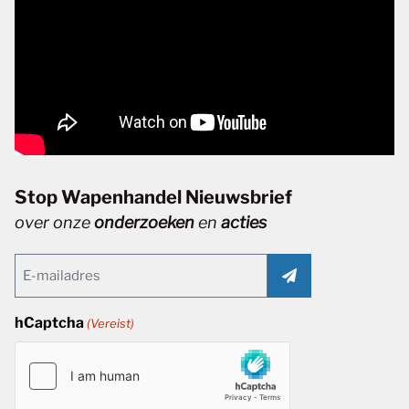
Stop Wapenhandel Nieuwsbrief
over onze
onderzoeken
en
acties
Email
(Vereist)
hCaptcha
(Vereist)