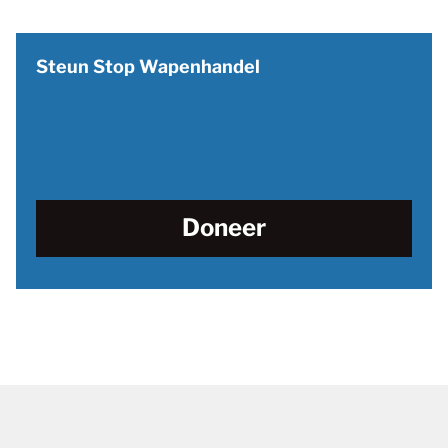
Steun Stop Wapenhandel
Doneer