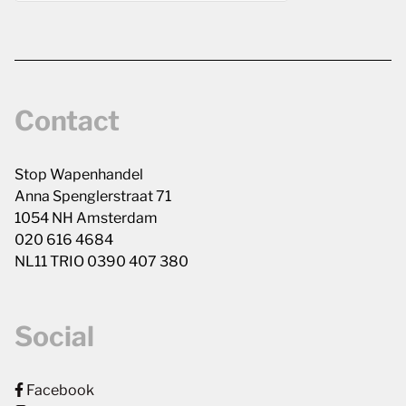
Contact
Stop Wapenhandel
Anna Spenglerstraat 71
1054 NH Amsterdam
020 616 4684
NL11 TRIO 0390 407 380
Social
Facebook