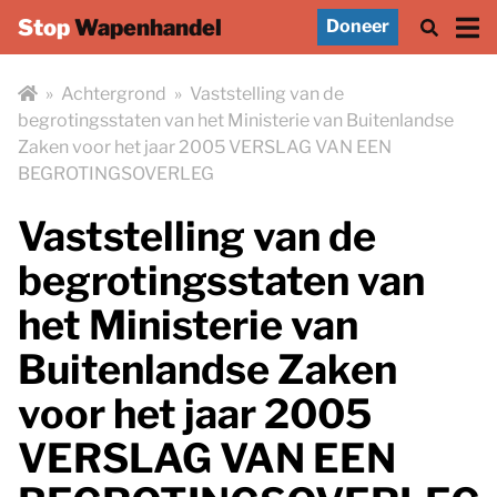
Stop
Wapenhandel
Doneer
»
Achtergrond
»
Vaststelling van de
begrotingsstaten van het Ministerie van Buitenlandse
Zaken voor het jaar 2005 VERSLAG VAN EEN
BEGROTINGSOVERLEG
Vaststelling van de
begrotingsstaten van
het Ministerie van
Buitenlandse Zaken
voor het jaar 2005
VERSLAG VAN EEN