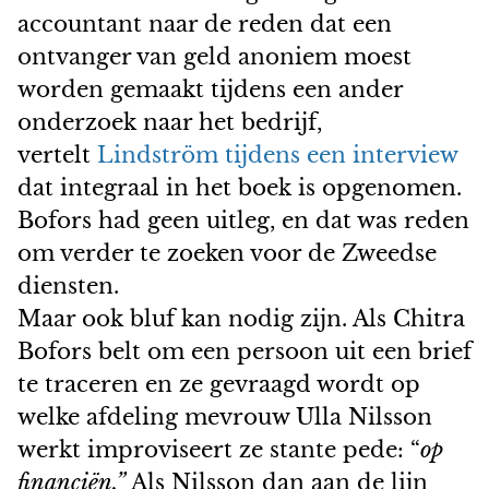
accountant naar de reden dat een
ontvanger van geld anoniem moest
worden gemaakt tijdens een ander
onderzoek naar het bedrijf,
vertelt
Lindström tijdens een interview
dat integraal in het boek is opgenomen.
Bofors had geen uitleg, en dat was reden
om verder te zoeken voor de Zweedse
diensten.
Maar ook bluf kan nodig zijn. Als Chitra
Bofors belt om een persoon uit een brief
te traceren en ze gevraagd wordt op
welke afdeling mevrouw Ulla Nilsson
werkt improviseert ze stante pede: “
op
financiën.”
Als Nilsson dan aan de lijn