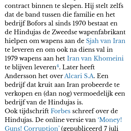
contract binnen te slepen. Hij stelt zelfs
dat de band tussen die familie en het
bedrijf Bofors al sinds 1970 bestaat en
de Hindujas de Zweedse wapenfabrikant
hielpen om wapens aan de
Sjah van Iran
te leveren en om ook na diens val in
1979 wapens aan het
Iran van Khomeini
4
te blijven leveren
. Later heeft
Andersson het over
Alcari S.A
. Een
bedrijf dat kruit aan Iran probeerde te
verkopen en (dan nog) vermoedelijk een
bedrijf van de Hindujas is.
Ook tijdschrift
Forbes
schreef over de
Hindujas. De online versie van
‘Money!
Guns! Corruption’
(gepubliceerd 7 juli