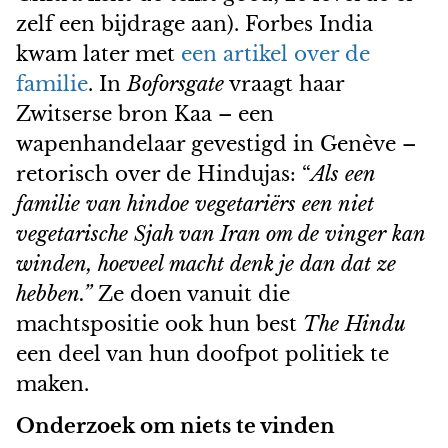
zelf een bijdrage aan). Forbes India
kwam later met
een artikel over de
familie
. In
Boforsgate
vraagt haar
Zwitserse bron Kaa – een
wapenhandelaar gevestigd in Genève –
retorisch over de Hindujas: “
Als een
familie van hindoe vegetariërs een niet
vegetarische Sjah van Iran om de vinger kan
winden, hoeveel macht denk je dan dat ze
hebben.”
Ze doen vanuit die
machtspositie ook hun best
The Hindu
een deel van hun doofpot politiek te
maken.
Onderzoek om niets te vinden