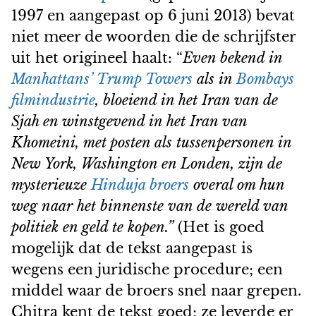
1997 en aangepast op 6 juni 2013) bevat
niet meer de woorden die de schrijfster
uit het origineel haalt: “
Even bekend in
Manhattans’ Trump Towers
als in
Bombays
filmindustrie
, bloeiend in het Iran van de
Sjah en winstgevend in het Iran van
Khomeini, met posten als tussenpersonen in
New York, Washington en Londen, zijn de
mysterieuze
Hinduja broers
overal om hun
weg naar het binnenste van de wereld van
politiek en geld te kopen.”
(Het is goed
mogelijk dat de tekst aangepast is
wegens een juridische procedure; een
middel waar de broers snel naar grepen.
Chitra kent de tekst goed; ze leverde er