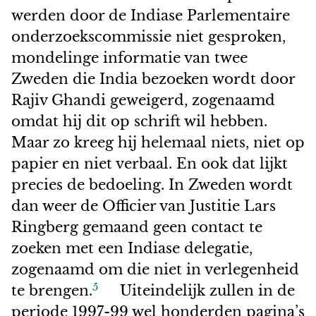
werden door de Indiase Parlementaire
onderzoekscommissie niet gesproken,
mondelinge informatie van twee
Zweden die India bezoeken wordt door
Rajiv Ghandi geweigerd, zogenaamd
omdat hij dit op schrift wil hebben.
Maar zo kreeg hij helemaal niets, niet op
papier en niet verbaal. En ook dat lijkt
precies de bedoeling. In Zweden wordt
dan weer de Officier van Justitie Lars
Ringberg gemaand geen contact te
zoeken met een Indiase delegatie,
zogenaamd om die niet in verlegenheid
5
te brengen.
Uiteindelijk zullen in de
periode 1997-99 wel honderden pagina’s