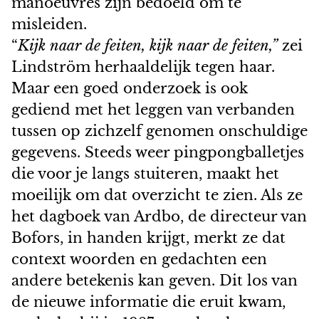
manoeuvres zijn bedoeld om te
misleiden.
“
Kijk naar de feiten, kijk naar de feiten,”
zei
Lindström herhaaldelijk tegen haar.
Maar een goed onderzoek is ook
gediend met het leggen van verbanden
tussen op zichzelf genomen onschuldige
gegevens. Steeds weer pingpongballetjes
die voor je langs stuiteren, maakt het
moeilijk om dat overzicht te zien. Als ze
het dagboek van Ardbo, de directeur van
Bofors, in handen krijgt, merkt ze dat
context woorden en gedachten een
andere betekenis kan geven. Dit los van
de nieuwe informatie die eruit kwam,