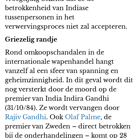
betrokkenheid van Indiase
tussenpersonen in het
verwervingsproces niet zal accepteren.
Griezelig randje
Rond omkoopschandalen in de
internationale wapenhandel hangt
vanzelf al een sfeer van spanning en
geheimzinnigheid. In dit geval wordt dit
nog versterkt door de moord op de
premier van India Indira Gandhi
(31/10/84). Ze wordt vervangen door
Rajiv Gandhi
. Ook
Olaf Palme
, de
premier van Zweden – direct betrokken
bij de onderhandelingen – komt op 28