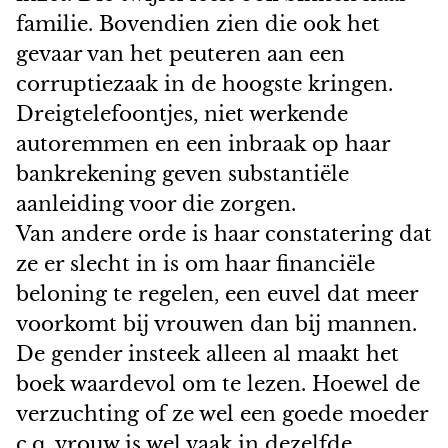
familie. Bovendien zien die ook het
gevaar van het peuteren aan een
corruptiezaak in de hoogste kringen.
Dreigtelefoontjes, niet werkende
autoremmen en een inbraak op haar
bankrekening geven substantiële
aanleiding voor die zorgen.
Van andere orde is haar constatering dat
ze er slecht in is om haar financiële
beloning te regelen, een euvel dat meer
voorkomt bij vrouwen dan bij mannen.
De gender insteek alleen al maakt het
boek waardevol om te lezen. Hoewel de
verzuchting of ze wel een goede moeder
c.q. vrouw is wel vaak in dezelfde