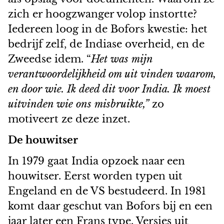
zich er hoogzwanger volop instortte?
Iedereen loog in de Bofors kwestie: het
bedrijf zelf, de Indiase overheid, en de
Zweedse idem. “
Het was mijn
verantwoordelijkheid om uit vinden waarom,
en door wie. Ik deed dit voor India. Ik moest
uitvinden wie ons misbruikte,”
zo
motiveert ze deze inzet.
De houwitser
In 1979 gaat India opzoek naar een
houwitser. Eerst worden typen uit
Engeland en de VS bestudeerd. In 1981
komt daar geschut van Bofors bij en een
jaar later een Frans type. Versies uit