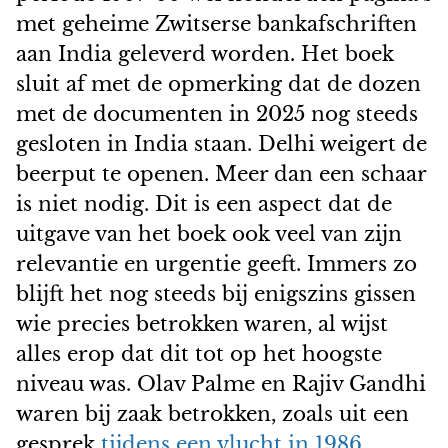
met geheime Zwitserse bankafschriften
aan India geleverd worden. Het boek
sluit af met de opmerking dat de dozen
met de documenten in 2025 nog steeds
gesloten in India staan. Delhi weigert de
beerput te openen. Meer dan een schaar
is niet nodig. Dit is een aspect dat de
uitgave van het boek ook veel van zijn
relevantie en urgentie geeft. Immers zo
blijft het nog steeds bij enigszins gissen
wie precies betrokken waren, al wijst
alles erop dat dit tot op het hoogste
niveau was. Olav Palme en Rajiv Gandhi
waren bij zaak betrokken, zoals uit een
gesprek
tijdens een vlucht in 1986