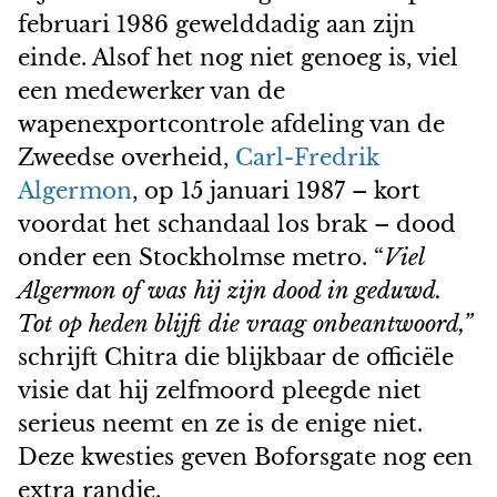
februari 1986 gewelddadig aan zijn
einde. Alsof het nog niet genoeg is, viel
een medewerker van de
wapenexportcontrole afdeling van de
Zweedse overheid,
Carl-Fredrik
Algermon
, op 15 januari 1987 – kort
voordat het schandaal los brak – dood
onder een Stockholmse metro. “
Viel
Algermon of was hij zijn dood in geduwd.
Tot op heden blijft die vraag onbeantwoord,”
schrijft Chitra die blijkbaar de officiële
visie dat hij zelfmoord pleegde niet
serieus neemt en ze is de enige niet.
Deze kwesties geven Boforsgate nog een
extra randje.