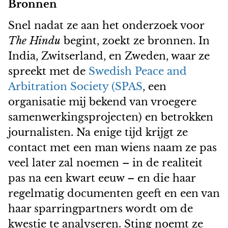
Bronnen
Snel nadat ze aan het onderzoek voor
The Hindu
begint, zoekt ze bronnen. In
India, Zwitserland, en Zweden, waar ze
spreekt met de
Swedish Peace and
Arbitration Society (SPAS
, een
organisatie mij bekend van vroegere
samenwerkingsprojecten) en betrokken
journalisten. Na enige tijd krijgt ze
contact met een man wiens naam ze pas
veel later zal noemen – in de realiteit
pas na een kwart eeuw – en die haar
regelmatig documenten geeft en een van
haar sparringpartners wordt om de
kwestie te analyseren. Sting noemt ze