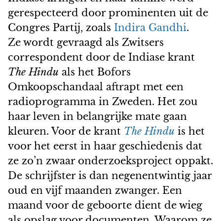
gerespecteerd door prominenten uit de
Congres Partij, zoals
Indira Gandhi
.
Ze wordt gevraagd als Zwitsers
correspondent door de Indiase krant
The Hindu
als het Bofors
Omkoopschandaal aftrapt met een
radioprogramma in Zweden. Het zou
haar leven in belangrijke mate gaan
kleuren. Voor de krant
The Hindu
is het
voor het eerst in haar geschiedenis dat
ze zo’n zwaar onderzoeksproject oppakt.
De schrijfster is dan negenentwintig jaar
oud en vijf maanden zwanger. Een
maand voor de geboorte dient de wieg
als opslag voor documenten. Waarom ze