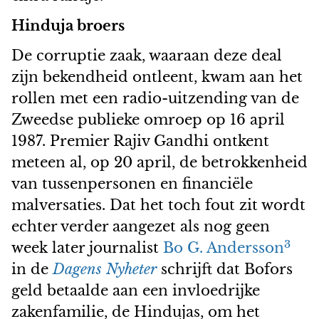
Hinduja broers
De corruptie zaak, waaraan deze deal
zijn bekendheid ontleent, kwam aan het
rollen met een radio-uitzending van de
Zweedse publieke omroep op 16 april
1987. Premier Rajiv Gandhi ontkent
meteen al, op 20 april, de betrokkenheid
van tussenpersonen en financiële
malversaties. Dat het toch fout zit wordt
echter verder aangezet als nog geen
3
week later journalist
Bo G. Andersson
in de
Dagens Nyheter
schrijft dat Bofors
geld betaalde aan een invloedrijke
zakenfamilie, de Hindujas, om het