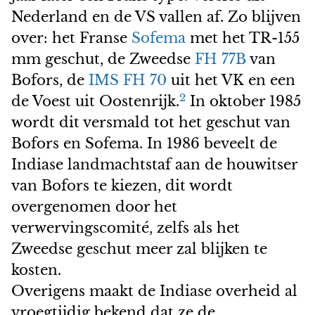
Nederland en de VS vallen af. Zo blijven
over: het Franse
Sofema
met het TR-155
mm geschut, de Zweedse
FH 77B
van
Bofors, de
IMS FH 70
uit het VK en een
2
de Voest uit Oostenrijk.
In oktober 1985
wordt dit versmald tot het geschut van
Bofors en Sofema. In 1986 beveelt de
Indiase landmachtstaf aan de houwitser
van Bofors te kiezen, dit wordt
overgenomen door het
verwervingscomité, zelfs als het
Zweedse geschut meer zal blijken te
kosten.
Overigens maakt de Indiase overheid al
vroegtijdig bekend dat ze de