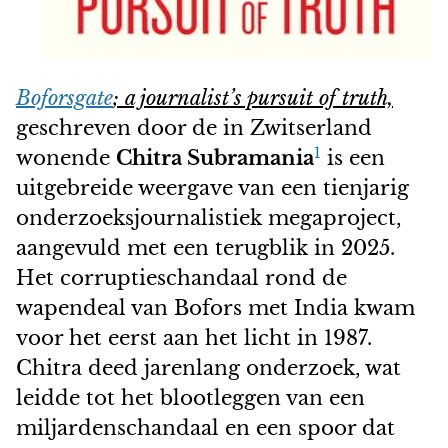
Boforsgate
; a journalist’s pursuit of truth,
geschreven door de in Zwitserland
1
wonende
Chitra Subramania
is een
uitgebreide weergave van een tienjarig
onderzoeksjournalistiek megaproject,
aangevuld met een terugblik in 2025.
Het corruptieschandaal rond de
wapendeal van Bofors met India kwam
voor het eerst aan het licht in 1987.
Chitra deed jarenlang onderzoek, wat
leidde tot het blootleggen van een
miljardenschandaal en een spoor dat