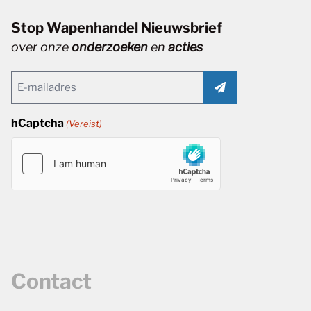
Stop Wapenhandel Nieuwsbrief
over onze
onderzoeken
en
acties
Email
(Vereist)
hCaptcha
(Vereist)
Contact