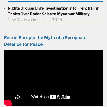
Rights Groups Urge Investigation into French Firm
Thales Over Radar Sales to Myanmar Military
New Day Myanmar
,
4 juli, 2026
Rearm Europe: the Myth of a European
Defence for Peace