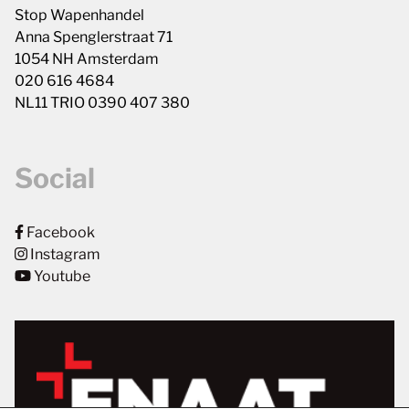
Stop Wapenhandel
Anna Spenglerstraat 71
1054 NH Amsterdam
020 616 4684
NL11 TRIO 0390 407 380
Social
Facebook
Instagram
Youtube