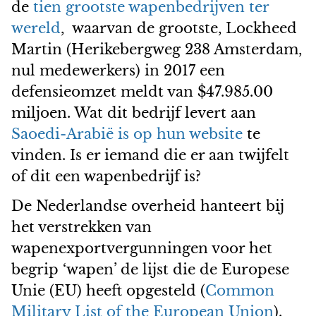
de
tien grootste wapenbedrijven ter
wereld
, waarvan de grootste, Lockheed
Martin (Herikebergweg 238 Amsterdam,
nul medewerkers) in 2017 een
defensieomzet meldt van $47.985.00
miljoen. Wat dit bedrijf levert aan
Saoedi-Arabië is op hun website
te
vinden. Is er iemand die er aan twijfelt
of dit een wapenbedrijf is?
De Nederlandse overheid hanteert bij
het verstrekken van
wapenexportvergunningen voor het
begrip ‘wapen’ de lijst die de Europese
Unie (EU) heeft opgesteld (
Common
Military List of the European Union
).