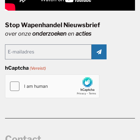
Stop Wapenhandel Nieuwsbrief
over onze
onderzoeken
en
acties
Email
(Vereist)
hCaptcha
(Vereist)
Contact