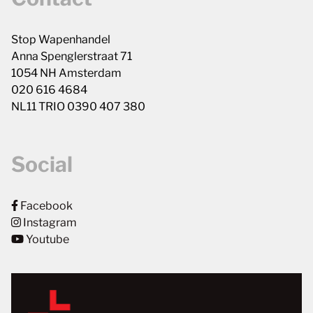
Stop Wapenhandel
Anna Spenglerstraat 71
1054 NH Amsterdam
020 616 4684
NL11 TRIO 0390 407 380
Social
Facebook
Instagram
Youtube