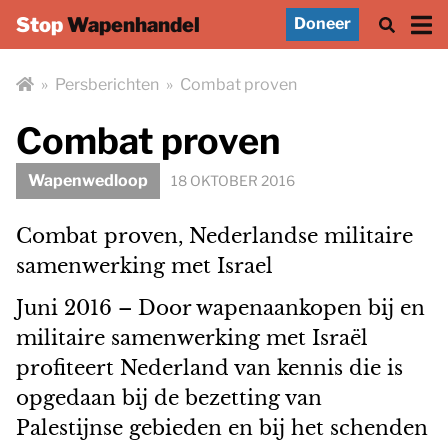
Stop
Wapenhandel
Doneer
»
Persberichten
»
Combat proven
Combat proven
Wapenwedloop
18 OKTOBER 2016
Combat proven, Nederlandse militaire
samenwerking met Israel
Juni 2016 – Door wapenaankopen bij en
militaire samenwerking met Israël
profiteert Nederland van kennis die is
opgedaan bij de bezetting van
Palestijnse gebieden en bij het schenden