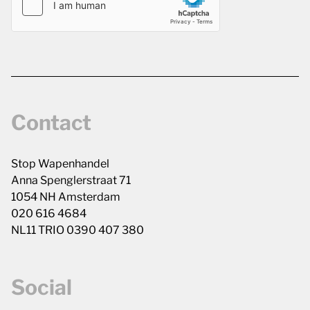
Contact
Stop Wapenhandel
Anna Spenglerstraat 71
1054 NH Amsterdam
020 616 4684
NL11 TRIO 0390 407 380
Social