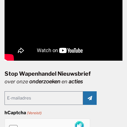
Stop Wapenhandel Nieuwsbrief
over onze
onderzoeken
en
acties
Email
(Vereist)
hCaptcha
(Vereist)