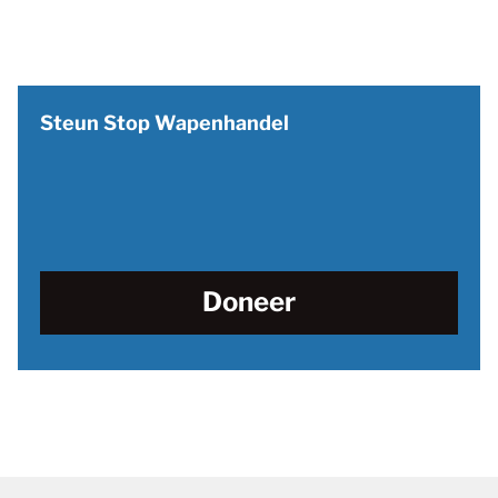
Steun Stop Wapenhandel
Doneer