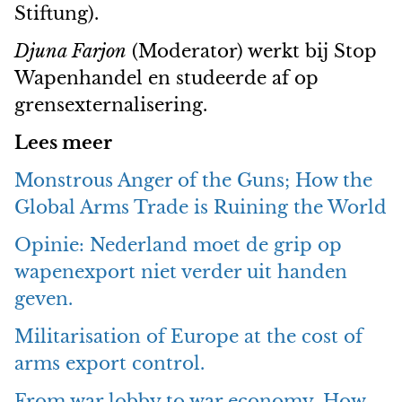
Stiftung).
Djuna Farjon
(Moderator) werkt bij Stop
Wapenhandel en studeerde af op
grensexternalisering.
Lees meer
Monstrous Anger of the Guns; How the
Global Arms Trade is Ruining the World
Opinie: Nederland moet de grip op
wapenexport niet verder uit handen
geven.
Militarisation of Europe at the cost of
arms export control.
From war lobby to war economy. How