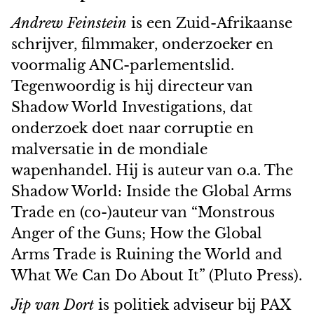
Andrew Feinstein
is een Zuid-Afrikaanse
schrijver, filmmaker, onderzoeker en
voormalig ANC-parlementslid.
Tegenwoordig is hij directeur van
Shadow World Investigations, dat
onderzoek doet naar corruptie en
malversatie in de mondiale
wapenhandel. Hij is auteur van o.a. The
Shadow World: Inside the Global Arms
Trade en (co-)auteur van “Monstrous
Anger of the Guns; How the Global
Arms Trade is Ruining the World and
What We Can Do About It” (Pluto Press).
Jip van Dort
is politiek adviseur bij PAX