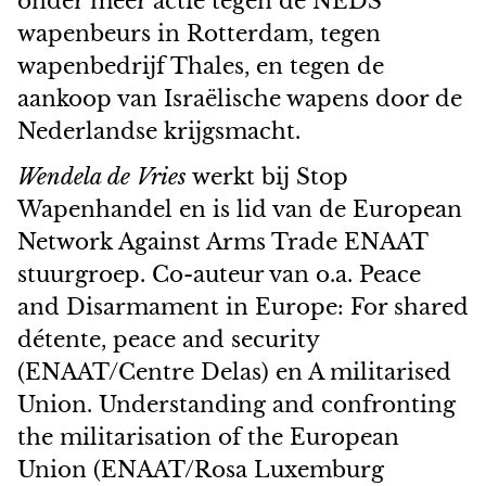
onder meer actie tegen de NEDS
wapenbeurs in Rotterdam, tegen
wapenbedrijf Thales, en tegen de
aankoop van Israëlische wapens door de
Nederlandse krijgsmacht.
Wendela de Vries
werkt bij Stop
Wapenhandel en is lid van de European
Network Against Arms Trade ENAAT
stuurgroep. Co-auteur van o.a. Peace
and Disarmament in Europe: For shared
détente, peace and security
(ENAAT/Centre Delas) en A militarised
Union. Understanding and confronting
the militarisation of the European
Union (ENAAT/Rosa Luxemburg