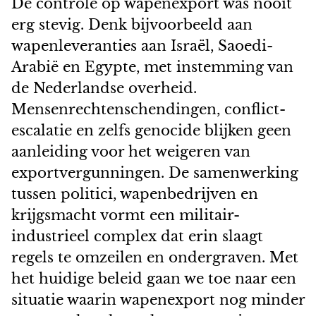
De controle op wapenexport was nooit
erg stevig. Denk bijvoorbeeld aan
wapenleveranties aan Israël, Saoedi-
Arabië en Egypte, met instemming van
de Nederlandse overheid.
Mensenrechtenschendingen, conflict-
escalatie en zelfs genocide blijken geen
aanleiding voor het weigeren van
exportvergunningen. De samenwerking
tussen politici, wapenbedrijven en
krijgsmacht vormt een militair-
industrieel complex dat erin slaagt
regels te omzeilen en ondergraven. Met
het huidige beleid gaan we toe naar een
situatie waarin wapenexport nog minder