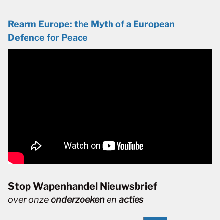
Rearm Europe: the Myth of a European
Defence for Peace
Stop Wapenhandel Nieuwsbrief
over onze
onderzoeken
en
acties