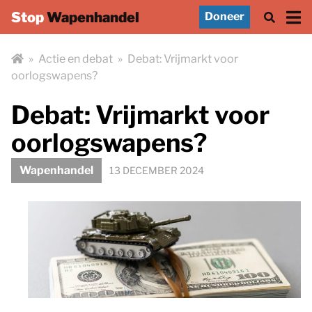
Stop
Wapenhandel
Doneer
»
Actie en debat
»
Debat: Vrijmarkt voor
oorlogswapens?
Debat: Vrijmarkt voor
oorlogswapens?
Wapenhandel
13 DECEMBER 2024