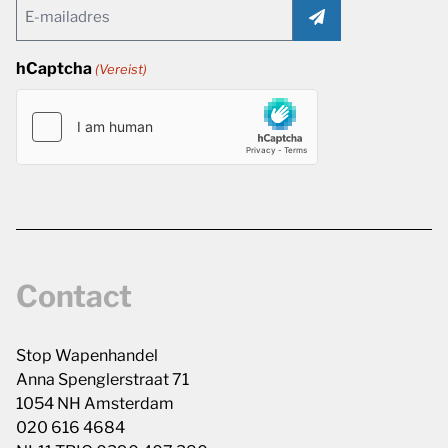
Email
(Vereist)
hCaptcha
(Vereist)
Contact
Stop Wapenhandel
Anna Spenglerstraat 71
1054 NH Amsterdam
020 616 4684