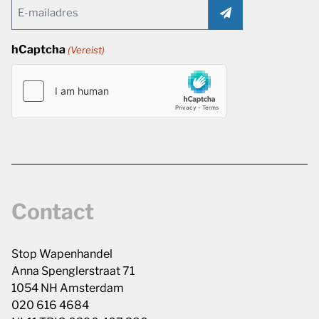
Email
(Vereist)
hCaptcha
(Vereist)
Contact
Stop Wapenhandel
Anna Spenglerstraat 71
1054 NH Amsterdam
020 616 4684