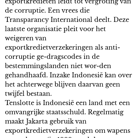
exportkredieten leidt tot vergroting van
de corruptie. Een vrees die
Transparancy International deelt. Deze
laatste organisatie pleit voor het
weigeren van
exportkredietverzekeringen als anti-
corruptie ge-dragscodes in de
bestemmingslanden niet wor-den
gehandhaafd. Inzake Indonesië kan over
het achterwege blijven daarvan geen
twijfel bestaan.
Tenslotte is Indonesië een land met een
omvangrijke staatsschuld. Regelmatig
maakt Jakarta gebruik van
exportkredietverzekeringen om wapens