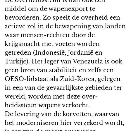
De overheidssteun is dan ook een
middel om de wapenexport te
bevorderen. Zo speelt de overheid een
actieve rol in de bewapening van landen
waar mensen-rechten door de
krijgsmacht met voeten worden
getreden (Indonesië, Jordanië en
Turkije). Het leger van Venezuela is ook
geen bron van stabiliteit en zelfs een
OESO-lidstaat als Zuid-Korea, gelegen
in een van de gevaarlijkste gebieden ter
wereld, worden met deze over-
heidssteun wapens verkocht.
De levering van de korvetten, waarvan
het moderniseren hier verzekerd wordt,