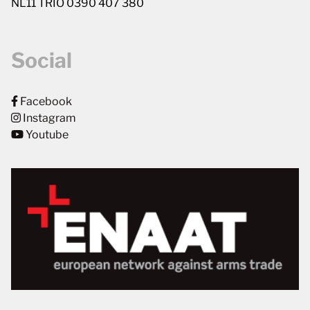
NL11 TRIO 0390 407 380
Social
Facebook
Instagram
Youtube