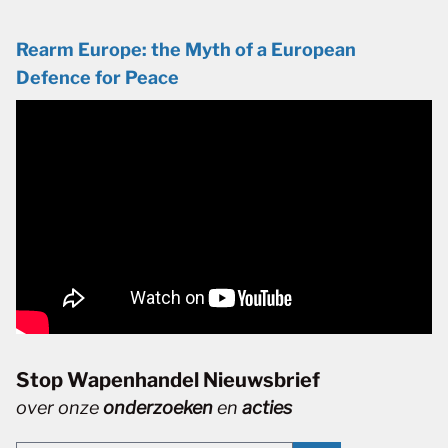
Rearm Europe: the Myth of a European
Defence for Peace
Stop Wapenhandel Nieuwsbrief
over onze
onderzoeken
en
acties