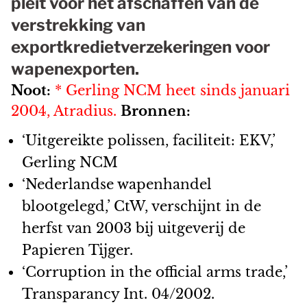
pleit voor het afschaffen van de
verstrekking van
exportkredietverzekeringen voor
wapenexporten.
Noot:
* Gerling NCM heet sinds januari
2004, Atradius.
Bronnen:
‘Uitgereikte polissen, faciliteit: EKV,’
Gerling NCM
‘Nederlandse wapenhandel
blootgelegd,’ CtW, verschijnt in de
herfst van 2003 bij uitgeverij de
Papieren Tijger.
‘Corruption in the official arms trade,’
Transparancy Int. 04/2002.