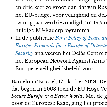
en drie keer zo groot dan dat van Ru
het EU-budget voor veiligheid en def
twintig jaar verdrievoudigd, tot 19,5 
huidige EU-Kaderprogramma.
In de publicatie
For a Policy of Peace 
Europe: Proposals for a Europe of Détent
Security
analyseren het Delàs Centre f
het European Network Against Arms T
Europese veiligheidsbeleid voor.
Barcelona/Brussel, 17 oktober 2024. De
dat begon in 2003 toen de EU Hoge Vert
Secure Europe in a Better World
‘. Met de 
door de Europese Raad, ging het proce