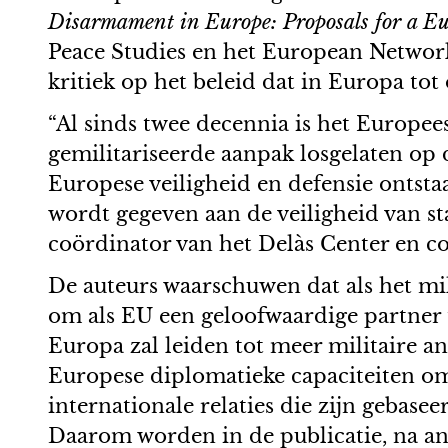
Disarmament in Europe: Proposals for a Eur
Peace Studies en het European Network
kritiek op het beleid dat in Europa tot 
“Al sinds twee decennia is het Europe
gemilitariseerde aanpak losgelaten op d
Europese veiligheid en defensie ontstaa
wordt gegeven aan de veiligheid van sta
coördinator van het Delàs Center en co
De auteurs waarschuwen dat als het mi
om als EU een geloofwaardige partner 
Europa zal leiden tot meer militaire 
Europese diplomatieke capaciteiten o
internationale relaties die zijn gebase
Daarom worden in de publicatie, na ana