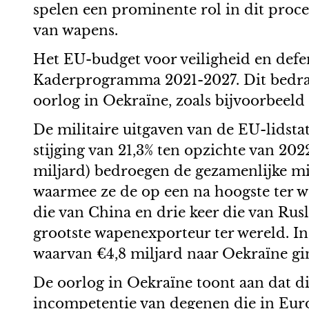
spelen een prominente rol in dit proces
van wapens.
Het EU-budget voor veiligheid en defen
Kaderprogramma 2021-2027. Dit bedra
oorlog in Oekraïne, zoals bijvoorbeeld
De militaire uitgaven van de EU-lidsta
stijging van 21,3% ten opzichte van 20
miljard) bedroegen de gezamenlijke mi
waarmee ze de op een na hoogste ter we
die van China en drie keer die van Rus
grootste wapenexporteur ter wereld. I
waarvan €4,8 miljard naar Oekraïne gi
De oorlog in Oekraïne toont aan dat di
incompetentie van degenen die in Europ