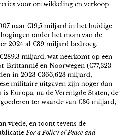
jecties voor ontwikkeling en verkoop
07 naar €19,5 miljard in het huidige
erhogingen onder het mom van de
ber 2024 al €39 miljard bedroeg.
 €289,3 miljard, wat neerkomt op een
oot-Brittannië en Noorwegen (€77,323
den in 2023 €366,623 miljard,
se militaire uitgaven zijn hoger dan
 is Europa, na de Verenigde Staten, de
 goederen ter waarde van €36 miljard,
an vrede, en toont tevens de
ublicatie
For a Policy of Peace and