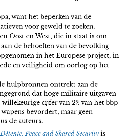
opa, want het beperken van de
atieven voor geweld te zoeken.
n Oost en West, die in staat is om
aan de behoeften van de bevolking
 opgenomen in het Europese project, in
ede en veiligheid om oorlog op het
ële hulpbronnen onttrekt aan de
 ongegrond dat hoge militaire uitgaven
willekeurige cijfer van 2% van het bbp
an wapens bevordert, maar geen
us de auteurs.
 Détente, Peace and Shared Security
is