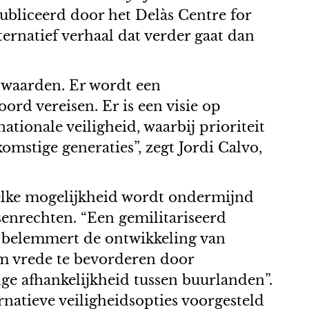
publiceerd door het Delàs Centre for
rnatief verhaal dat verder gaat dan
nwaarden. Er wordt een
ord vereisen. Er is een visie op
ationale veiligheid, waarbij prioriteit
omstige generaties”, zegt Jordi Calvo,
 elke mogelijkheid wordt ondermijnd
enrechten. “Een gemilitariseerd
t belemmert de ontwikkeling van
m vrede te bevorderen door
nge afhankelijkheid tussen buurlanden”.
rnatieve veiligheidsopties voorgesteld