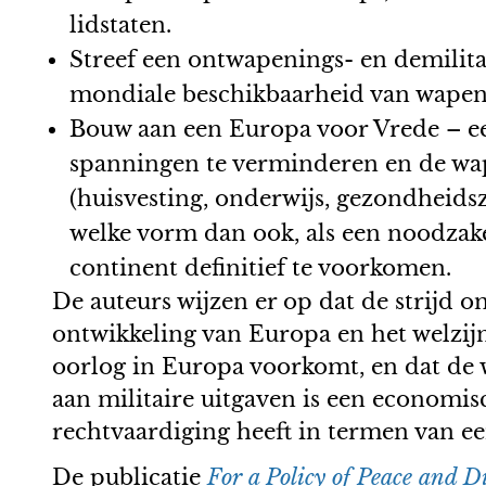
lidstaten.
Streef een ontwapenings- en demilita
mondiale beschikbaarheid van wapens 
Bouw aan een Europa voor Vrede – een
spanningen te verminderen en de wap
(huisvesting, onderwijs, gezondheids
welke vorm dan ook, als een noodzak
continent definitief te voorkomen.
De auteurs wijzen er op dat de strijd
ontwikkeling van Europa en het welzijn
oorlog in Europa voorkomt, en dat de w
aan militaire uitgaven is een economis
rechtvaardiging heeft in termen van ee
De publicatie
For a Policy of Peace and D