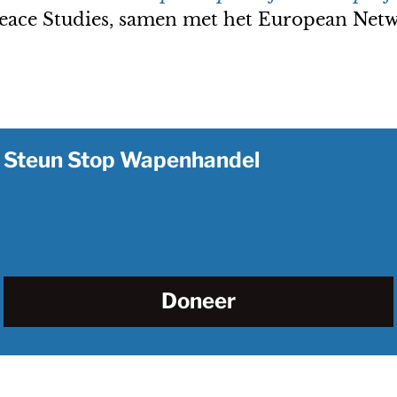
 Peace Studies, samen met het European Ne
Steun Stop Wapenhandel
Doneer