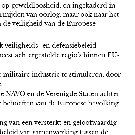
d op geweldloosheid, en ingekaderd in
ermijden van oorlog, maar ook naar het
 de veiligheid van de Europese
 veiligheids- en defensiebeleid
est achtergestelde regio’s binnen EU-
ilitaire industrie te stimuleren, door
.
 de NAVO en de Verenigde Staten achter
e behoeften van de Europese bevolking
ing van een versterkt en geloofwaardig
 beleid van samenwerking tussen de