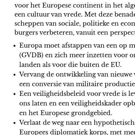
voor het Europese continent in het al
een cultuur van vrede. Met deze benade
scheppen van sociale, politieke en ec
burgers verbeteren, vanuit een perspect
Europa moet afstappen van een op mil
(GVDB) en zich meer inzetten voor o
landen als voor die buiten de EU.
Vervang de ontwikkeling van nieuwe 
een conversie van militaire productie
Een veiligheidsbeleid voor vrede is 
ons laten en een veiligheidskader o
en het Europese grondgebied.
Verlaat de weg naar een hypothetisch
Europees diplomatiek korps, met mee