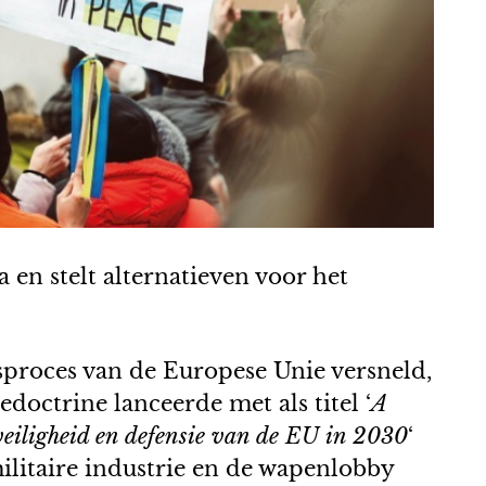
en stelt alternatieven voor het
gsproces van de Europese Unie versneld,
octrine lanceerde met als titel ‘
A
veiligheid en defensie van de EU in 2030
‘
ilitaire industrie en de wapenlobby