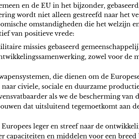
gemeen en de EU in het bijzonder, gebaseer
ring wordt niet alleen gestreefd naar het v
onomische omstandigheden die het welzijn en
ief van positieve vrede:
itaire missies gebaseerd gemeenschappelijk
ntwikkelingssamenwerking, zowel voor de me
wapensystemen, die dienen om de Europese m
 naar civiele, sociale en duurzame productie
levensvatbaarder als we de bescherming van
pbouwen dat uitsluitend tegemoetkomt aan d
 Europees leger en streef naar de ontwikkel
r capaciteiten en middelen voor een breed