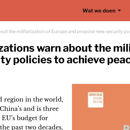
Wat we doen
t the militarization of Europe and propose new security poli
ations warn about the mili
y policies to achieve peac
d region in the world,
China’s and is three
e EU’s budget for
 the past two decades,