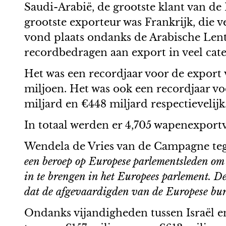
Saudi-Arabië, de grootste klant van d
grootste exporteur was Frankrijk, die
vond plaats ondanks de Arabische Lente
recordbedragen aan export in veel cat
Het was een recordjaar voor de export
miljoen. Het was ook een recordjaar vo
miljard en €448 miljard respectievelijk
In totaal werden er 4,705 wapenexpor
Wendela de Vries van de Campagne teg
een beroep op Europese parlementsleden om 
in te brengen in het Europees parlement. 
dat de afgevaardigden van de Europese burg
Ondanks vijandigheden tussen Israël e