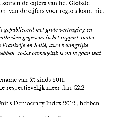
 komen de cijfers van het Globale
om van de cijfers voor regio’s komt niet
is gepubliceerd met grote vertraging en
ntbreken gegevens in het rapport, onder
rankrijk en Italië, twee belangrijke
hebben, zodat onmogelijk is na te gaan wat
name van 5% sinds 2011.
e respectievelijk meer dan €2.2
Unit’s Democracy Index 2012 , hebben