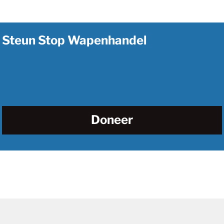
Steun Stop Wapenhandel
Doneer