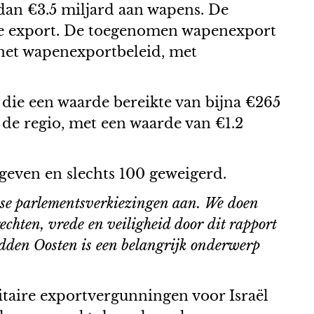
dan €3.5 miljard aan wapens. De
n de export. De toegenomen wapenexport
 het wapenexportbeleid, met
die een waarde bereikte van bijna €265
 de regio, met een waarde van €1.2
even en slechts 100 geweigerd.
e parlementsverkiezingen aan. We doen
hten, vrede en veiligheid door dit rapport
dden Oosten is een belangrijk onderwerp
taire exportvergunningen voor Israël