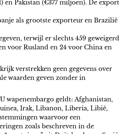
) en Pakistan (€377 miljoen). De export
nje als grootste exporteur en Brazilië
even, terwijl er slechts 459 geweigerd
en voor Rusland en 24 voor China en
krijk verstrekken geen gegevens over
tale waarden geven zonder in
EU wapenembargo geldt: Afghanistan,
nea, Irak, Libanon, Liberia, Libië,
bestemmingen waarvoor een
ringen zoals beschreven in de