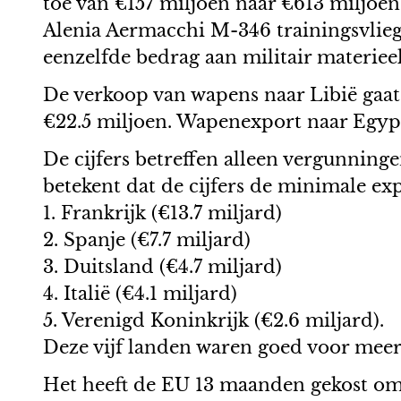
toe van €157 miljoen naar €613 miljoen
Alenia Aermacchi M-346 trainingsvliegtu
eenzelfde bedrag aan militair materieel
De verkoop van wapens naar Libië gaat 
€22.5 miljoen. Wapenexport naar Egyp
De cijfers betreffen alleen vergunning
betekent dat de cijfers de minimale ex
1. Frankrijk (€13.7 miljard)
2. Spanje (€7.7 miljard)
3. Duitsland (€4.7 miljard)
4. Italië (€4.1 miljard)
5. Verenigd Koninkrijk (€2.6 miljard).
Deze vijf landen waren goed voor mee
Het heeft de EU 13 maanden gekost om 