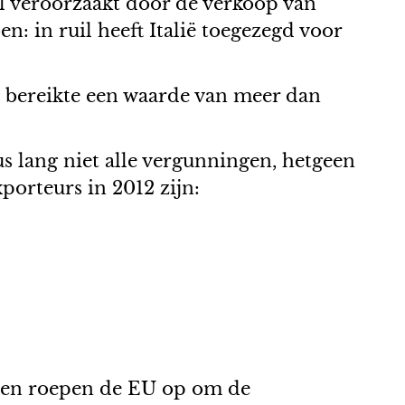
al veroorzaakt door de verkoop van
: in ruil heeft Italië toegezegd voor
en bereikte een waarde van meer dan
us lang niet alle vergunningen, hetgeen
porteurs in 2012 zijn:
sten roepen de EU op om de