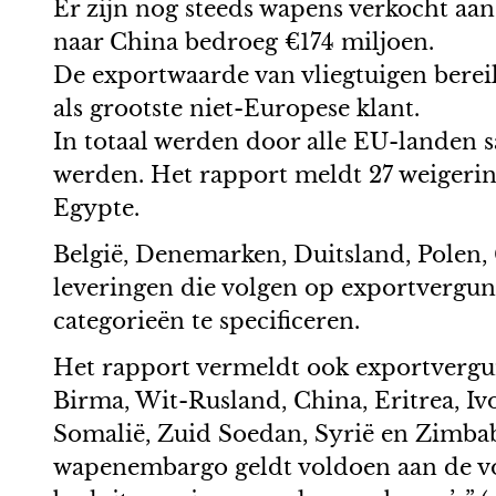
Er zijn nog steeds wapens verkocht aan
naar China bedroeg €174 miljoen.
De exportwaarde van vliegtuigen bereik
als grootste niet-Europese klant.
In totaal werden door alle EU-landen 
werden. Het rapport meldt 27 weigerin
Egypte.
België, Denemarken, Duitsland, Polen,
leveringen die volgen op exportvergunn
categorieën te specificeren.
Het rapport vermeldt ook exportvergu
Birma, Wit-Rusland, China, Eritrea, Iv
Somalië, Zuid Soedan, Syrië en Zimba
wapenembargo geldt voldoen aan de vo