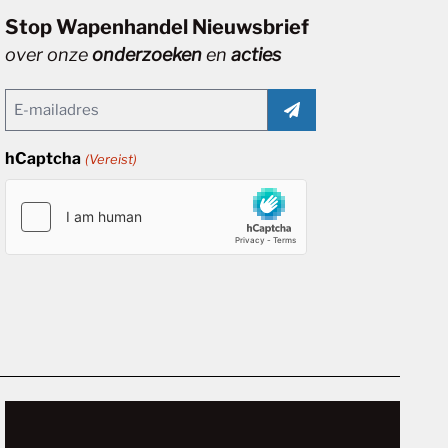
Stop Wapenhandel Nieuwsbrief
over onze
onderzoeken
en
acties
Email
(Vereist)
hCaptcha
(Vereist)