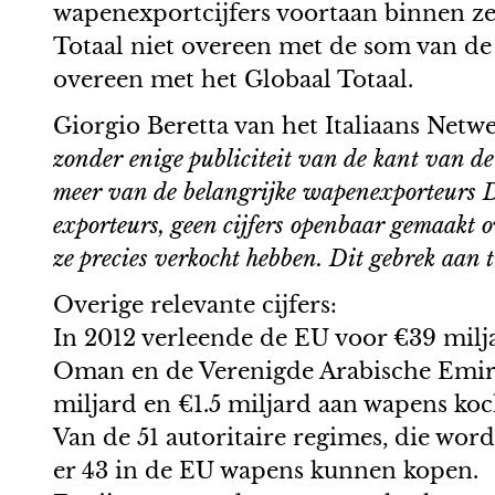
wapenexportcijfers voortaan binnen ze
Totaal niet overeen met de som van de c
overeen met het Globaal Totaal.
Giorgio Beretta van het Italiaans Netw
zonder enige publiciteit van de kant van d
meer van de belangrijke wapenexporteurs Du
exporteurs, geen cijfers openbaar gemaakt o
ze precies verkocht hebben. Dit gebrek aan 
Overige relevante cijfers:
In 2012 verleende de EU voor €39 mil
Oman en de Verenigde Arabische Emirat
miljard en €1.5 miljard aan wapens koc
Van de 51 autoritaire regimes, die wo
er 43 in de EU wapens kunnen kopen.