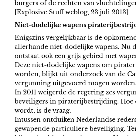
burgers of de rechten van vluchtelinge
[Explosive Stuff weblog, 23 juli 2013]
Niet-dodelijke wapens piraterijbestr
Enigszins vergelijkbaar is de opkomend
allerhande niet-dodelijke wapens. Nu d
ontstaat ook een grijs gebied met wapen
Deze niet-dodelijke wapens om pirateri
worden, blijkt uit onderzoek van de C
vergunning uitgevoerd mogen worden
In 2011 weigerde de regering zes verg
beveiligers in piraterijbestrijding. Ho
wordt, is de vraag.
Intussen ontduiken Nederlandse reders
gewapende particuliere beveiliging. Ten