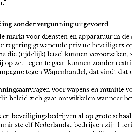
n.”
ijding zonder vergunning uitgevoerd
e markt voor diensten en apparatuur in de s
e regering gewapende private beveiligers o
s die (tijdelijk) letsel kunnen veroorzaken,
j op zee tegen te gaan kunnen zonder restr
ampagne tegen Wapenhandel, dat vindt dat d
.
unningsaanvragen voor wapens en munitie vo
e dit beleid zich gaat ontwikkelen wanneer 
 en beveiligingsbedrijven al op grote schaa
minste elf Nederlandse bedrijven zijn hieri