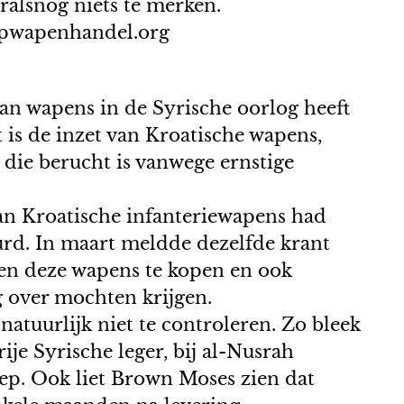
ralsnog niets te merken.
topwapenhandel.org
van wapens in de Syrische oorlog heeft
 is de inzet van Kroatische wapens,
die berucht is vanwege ernstige
an Kroatische infanteriewapens had
rd. In maart meldde dezelfde krant
en deze wapens te kopen en ook
g over mochten krijgen.
natuurlijk niet te controleren. Zo bleek
ije Syrische leger, bij al-Nusrah
ep. Ook liet Brown Moses zien dat