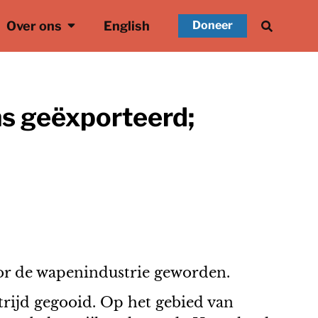
Over ons
English
Doneer
s geëxporteerd;
oor de wapenindustrie geworden.
rijd gegooid. Op het gebied van