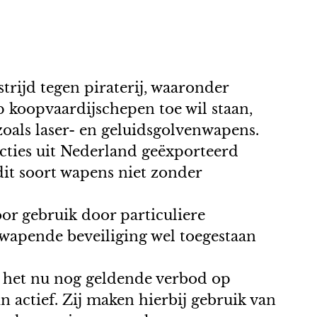
trijd tegen piraterij, waaronder
p koopvaardijschepen toe wil staan,
 zoals laser- en geluidsgolvenwapens.
icties uit Nederland geëxporteerd
it soort wapens niet zonder
or gebruik door particuliere
bewapende beveiliging wel toegestaan
l het nu nog geldende verbod op
n actief. Zij maken hierbij gebruik van