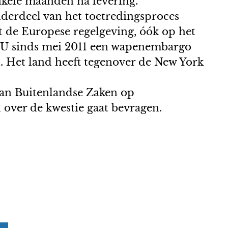
nkele maanden na levering.
onderdeel van het toetredingsproces
t de Europese regelgeving, óók op het
 EU sinds mei 2011 een wapenembargo
. Het land heeft tegenover de New York
van Buitenlandse Zaken op
over de kwestie gaat bevragen.