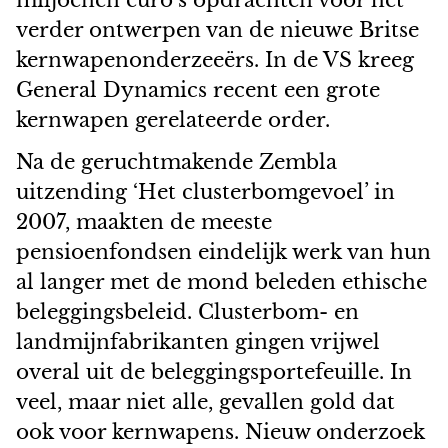
miljoenen euro’s opdrachten voor het
verder ontwerpen van de nieuwe Britse
kernwapenonderzeeërs. In de VS kreeg
General Dynamics recent een grote
kernwapen gerelateerde order.
Na de geruchtmakende Zembla
uitzending ‘Het clusterbomgevoel’ in
2007, maakten de meeste
pensioenfondsen eindelijk werk van hun
al langer met de mond beleden ethische
beleggingsbeleid. Clusterbom- en
landmijnfabrikanten gingen vrijwel
overal uit de beleggingsportefeuille. In
veel, maar niet alle, gevallen gold dat
ook voor kernwapens. Nieuw onderzoek