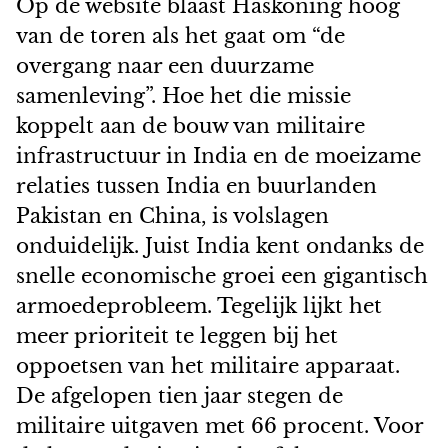
Op de website blaast Haskoning hoog
van de toren als het gaat om “de
overgang naar een duurzame
samenleving”. Hoe het die missie
koppelt aan de bouw van militaire
infrastructuur in India en de moeizame
relaties tussen India en buurlanden
Pakistan en China, is volslagen
onduidelijk. Juist India kent ondanks de
snelle economische groei een gigantisch
armoedeprobleem. Tegelijk lijkt het
meer prioriteit te leggen bij het
oppoetsen van het militaire apparaat.
De afgelopen tien jaar stegen de
militaire uitgaven met 66 procent. Voor