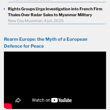
Rights Groups Urge Investigation into French Firm
Thales Over Radar Sales to Myanmar Military
New Day Myanmar
,
4 juli, 2026
Rearm Europe: the Myth of a European
Defence for Peace