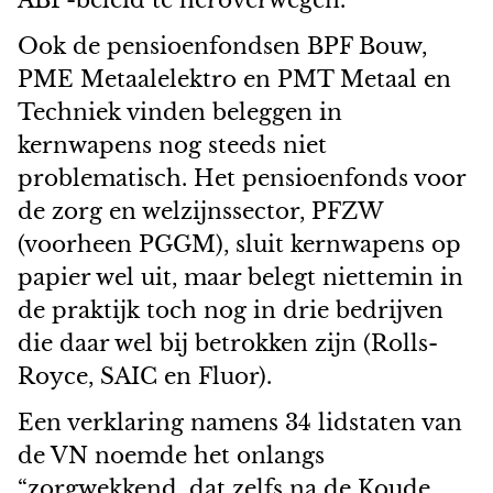
ABP-beleid te heroverwegen.”
Ook de pensioenfondsen BPF Bouw,
PME Metaalelektro en PMT Metaal en
Techniek vinden beleggen in
kernwapens nog steeds niet
problematisch. Het pensioenfonds voor
de zorg en welzijnssector, PFZW
(voorheen PGGM), sluit kernwapens op
papier wel uit, maar belegt niettemin in
de praktijk toch nog in drie bedrijven
die daar wel bij betrokken zijn (Rolls-
Royce, SAIC en Fluor).
Een verklaring namens 34 lidstaten van
de VN noemde het onlangs
“zorgwekkend, dat zelfs na de Koude