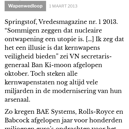
Wapenwedloop
1 MAART 2013
Springstof, Vredesmagazine nr. 1 2013.
“Sommigen zeggen dat nucleaire
ontwapening een utopie is. […] Ik zeg dat
het een illusie is dat kernwapens
veiligheid bieden” zei VN secretaris-
generaal Ban Ki-moon afgelopen
oktober. Toch steken alle
kernwapenstaten nog altijd vele
miljarden in de modernisering van hun
arsenaal.
Zo kregen BAE Systems, Rolls-Royce en
Babcock afgelopen jaar voor honderden