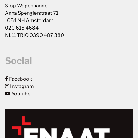
Stop Wapenhandel
Anna Spenglerstraat 71
1054 NH Amsterdam
020 616 4684
NL11 TRIO 0390 407 380
Social
Facebook
Instagram
Youtube