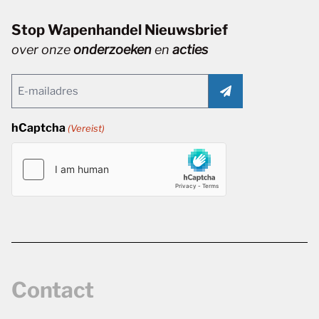
Stop Wapenhandel Nieuwsbrief
over onze
onderzoeken
en
acties
Email
(Vereist)
hCaptcha
(Vereist)
Contact