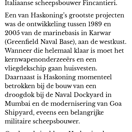
Italiaanse scheepsbouwer Fincantieri.
Een van Haskoning’s grootste projecten
was de ontwikkeling tussen 1989 en
2005 van de marinebasis in Karwar
(Greenfield Naval Base), aan de westkust.
Wanneer die helemaal klaar is moet het
kernwapenonderzeeërs en een
vliegdekschip gaan huisvesten.
Daarnaast is Haskoning momenteel
betrokken bij de bouw van een
droogdok bij de Naval Dockyard in
Mumbai en de modernisering van Goa
Shipyard, eveens een belangrijke
militaire scheepsbouwer.