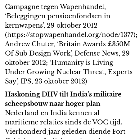
Campagne tegen Wapenhandel,
‘Beleggingen pensioenfondsen in
kernwapens’, 29 oktober 2012
(https://stopwapenhandel.org/node/1377);
Andrew Chuter, ‘Britain Awards £350M
Of Sub Design Work’, Defense News, 29
oktober 2012; ‘Humanity is Living
Under Growing Nuclear Threat, Experts
Say’, IPS, 23 oktober 2012)
Haskoning DHV tilt India’s militaire
scheepsbouw naar hoger plan
Nederland en India kennen al
maritieme relaties sinds de VOC tijd.
Vierhonderd jaar geleden diende Fort