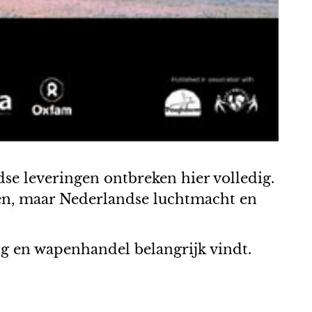
e leveringen ontbreken hier volledig.
ten, maar Nederlandse luchtmacht en
ng en wapenhandel belangrijk vindt.