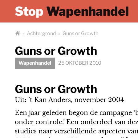
Stop
Wapenhandel
»
Achtergrond
»
Guns or Growth
Guns or Growth
Wapenhandel
25 OKTOBER 2010
Guns or Growth
Uit: ’t Kan Anders, november 2004
Een jaar geleden begon de campagne 
onder controle.’ Een onderdeel van de
studies naar verschillende aspecten va