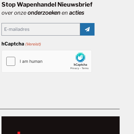
Stop Wapenhandel Nieuwsbrief
over onze
onderzoeken
en
acties
Email
(Vereist)
hCaptcha
(Vereist)