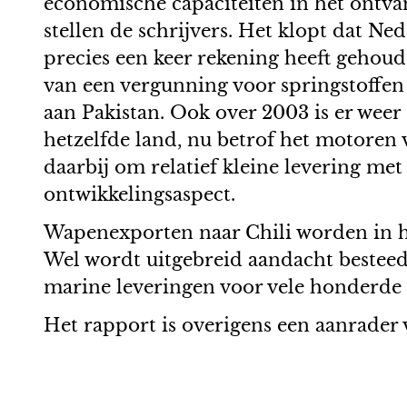
economische capaciteiten in het ontva
stellen de schrijvers. Het klopt dat N
precies een keer rekening heeft gehoud
van een vergunning voor springstoffe
aan Pakistan. Ook over 2003 is er weer
hetzelfde land, nu betrof het motoren v
daarbij om relatief kleine levering met
ontwikkelingsaspect.
Wapenexporten naar Chili worden in he
Wel wordt uitgebreid aandacht besteed
marine leveringen voor vele honderde 
Het rapport is overigens een aanrader 