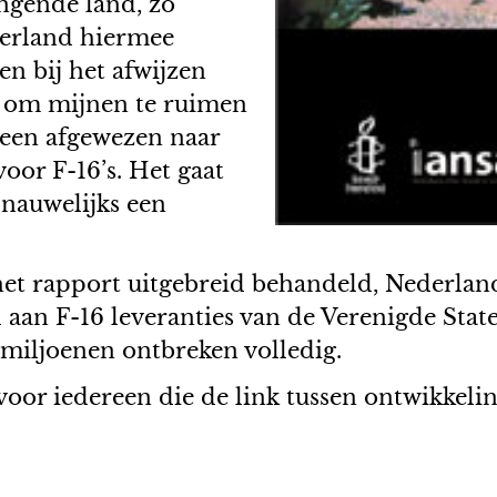
ngende land, zo
ederland hiermee
en bij het afwijzen
n om mijnen te ruimen
 een afgewezen naar
oor F-16’s. Het gaat
 nauwelijks een
t rapport uitgebreid behandeld, Nederlands
 aan F-16 leveranties van de Verenigde Sta
miljoenen ontbreken volledig.
voor iedereen die de link tussen ontwikkeli