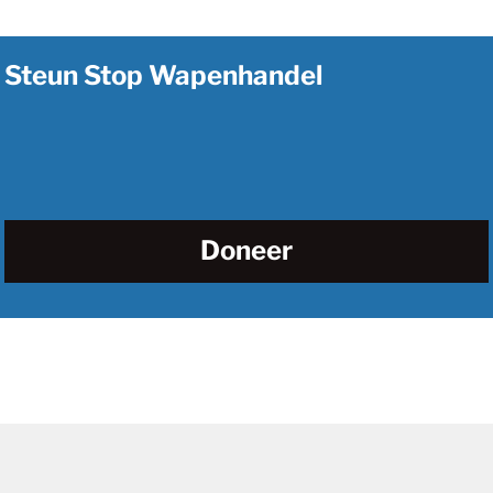
Steun Stop Wapenhandel
Doneer