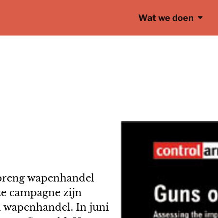
Wat we doen
‘breng wapenhandel
ze campagne zijn
n wapenhandel. In juni