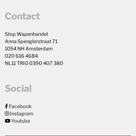
Contact
Stop Wapenhandel
Anna Spenglerstraat 71
1054 NH Amsterdam
020 616 4684
NL11 TRIO 0390 407 380
Social
Facebook
Instagram
Youtube