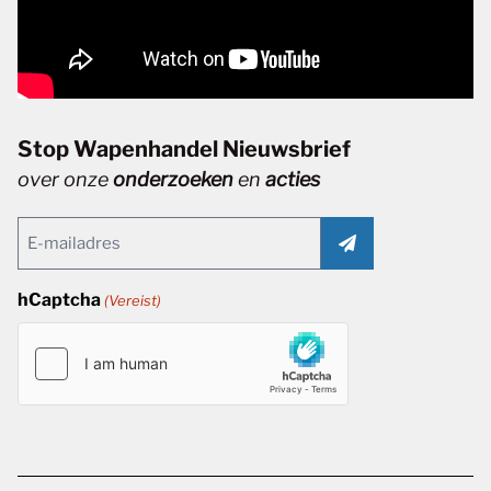
Stop Wapenhandel Nieuwsbrief
over onze
onderzoeken
en
acties
Email
(Vereist)
hCaptcha
(Vereist)