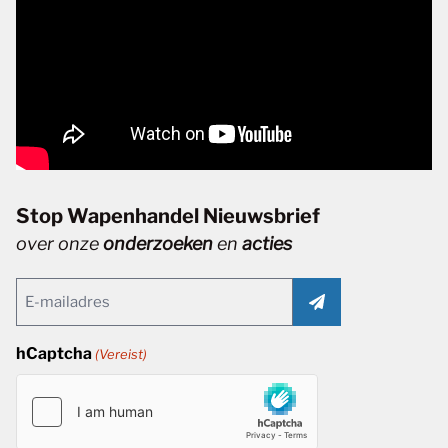
Stop Wapenhandel Nieuwsbrief
over onze
onderzoeken
en
acties
Email
(Vereist)
hCaptcha
(Vereist)