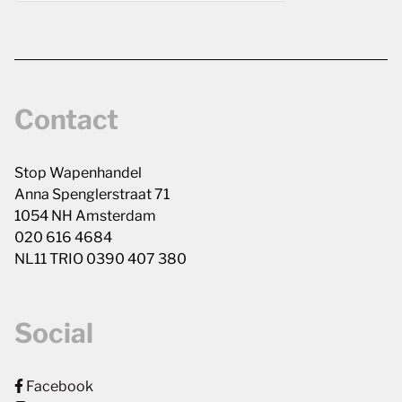
Contact
Stop Wapenhandel
Anna Spenglerstraat 71
1054 NH Amsterdam
020 616 4684
NL11 TRIO 0390 407 380
Social
Facebook