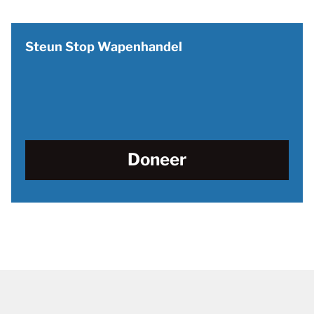
Steun Stop Wapenhandel
Doneer