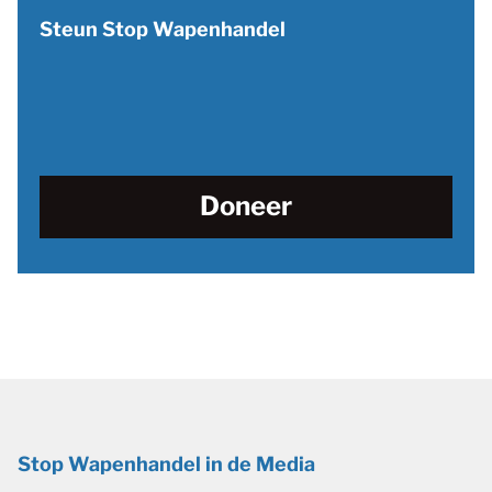
Steun Stop Wapenhandel
Doneer
Stop Wapenhandel in de Media