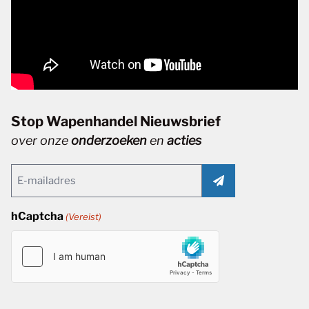
Stop Wapenhandel Nieuwsbrief
over onze
onderzoeken
en
acties
Email
(Vereist)
hCaptcha
(Vereist)