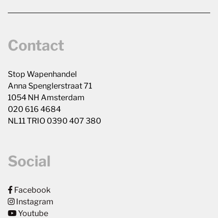
Contact
Stop Wapenhandel
Anna Spenglerstraat 71
1054 NH Amsterdam
020 616 4684
NL11 TRIO 0390 407 380
Social
Facebook
Instagram
Youtube