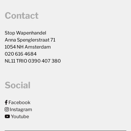
Contact
Stop Wapenhandel
Anna Spenglerstraat 71
1054 NH Amsterdam
020 616 4684
NL11 TRIO 0390 407 380
Social
Facebook
Instagram
Youtube