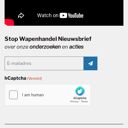
Stop Wapenhandel Nieuwsbrief
over onze
onderzoeken
en
acties
Email
(Vereist)
hCaptcha
(Vereist)