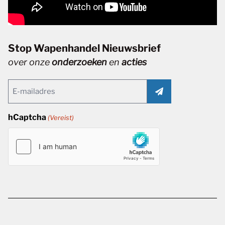
Stop Wapenhandel Nieuwsbrief
over onze
onderzoeken
en
acties
Email
(Vereist)
hCaptcha
(Vereist)