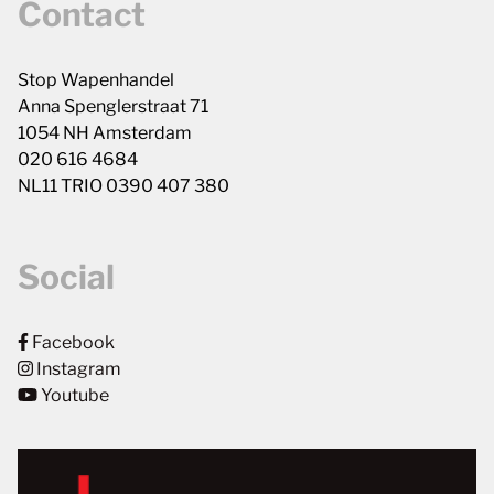
Contact
Stop Wapenhandel
Anna Spenglerstraat 71
1054 NH Amsterdam
020 616 4684
NL11 TRIO 0390 407 380
Social
Facebook
Instagram
Youtube