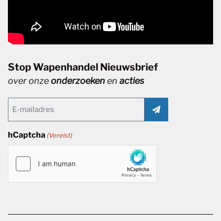
Stop Wapenhandel Nieuwsbrief
over onze
onderzoeken
en
acties
Email
(Vereist)
hCaptcha
(Vereist)