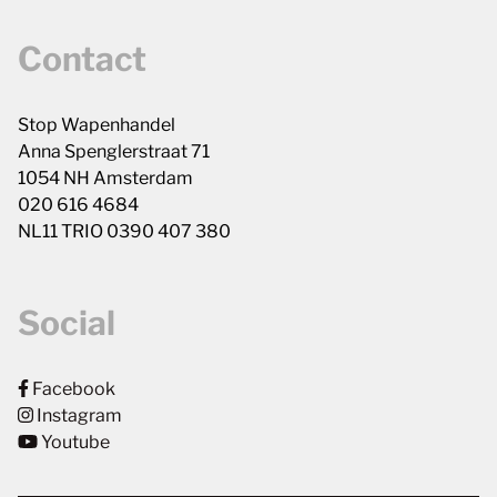
Contact
Stop Wapenhandel
Anna Spenglerstraat 71
1054 NH Amsterdam
020 616 4684
NL11 TRIO 0390 407 380
Social
Facebook
Instagram
Youtube