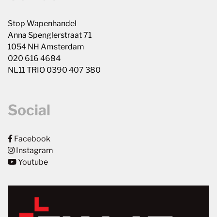
Stop Wapenhandel
Anna Spenglerstraat 71
1054 NH Amsterdam
020 616 4684
NL11 TRIO 0390 407 380
Social
Facebook
Instagram
Youtube