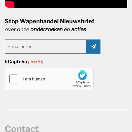
Stop Wapenhandel Nieuwsbrief
over onze
onderzoeken
en
acties
Email
(Vereist)
hCaptcha
(Vereist)
Contact