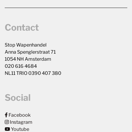
Contact
Stop Wapenhandel
Anna Spenglerstraat 71
1054 NH Amsterdam
020 616 4684
NL11 TRIO 0390 407 380
Social
Facebook
Instagram
Youtube