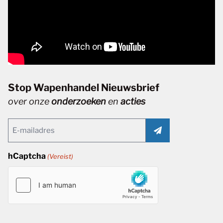
Stop Wapenhandel Nieuwsbrief
over onze
onderzoeken
en
acties
Email
(Vereist)
hCaptcha
(Vereist)