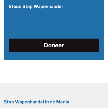
Steun Stop Wapenhandel
Doneer
Stop Wapenhandel in de Media