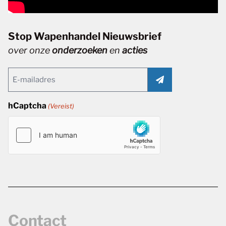
Stop Wapenhandel Nieuwsbrief
over onze
onderzoeken
en
acties
Email
(Vereist)
hCaptcha
(Vereist)
Contact