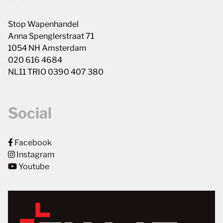
Stop Wapenhandel
Anna Spenglerstraat 71
1054 NH Amsterdam
020 616 4684
NL11 TRIO 0390 407 380
Social
Facebook
Instagram
Youtube