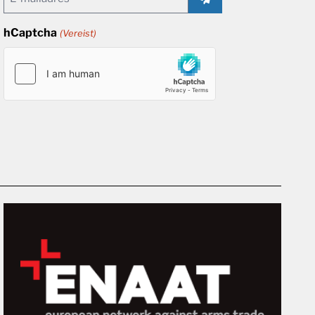
(Vereist)
hCaptcha
(Vereist)