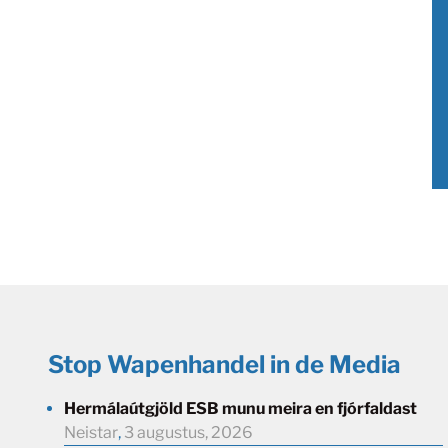
Stop Wapenhandel in de Media
Hermálaútgjöld ESB munu meira en fjórfaldast
Neistar
,
3 augustus, 2026