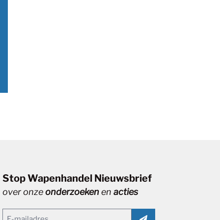
Stop Wapenhandel Nieuwsbrief
over onze
onderzoeken
en
acties
Email