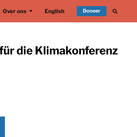
Over ons
English
Doneer
für die Klimakonferenz