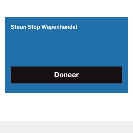
Steun Stop Wapenhandel
Doneer