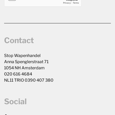
Contact
Stop Wapenhandel
Anna Spenglerstraat 71
1054 NH Amsterdam
020 616 4684
NL11 TRIO 0390 407 380
Social