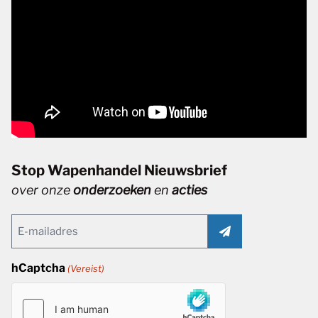
Stop Wapenhandel Nieuwsbrief
over onze
onderzoeken
en
acties
Email
(Vereist)
hCaptcha
(Vereist)