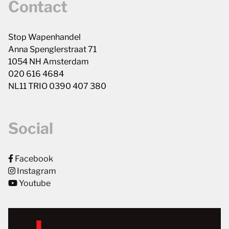
Contact
Stop Wapenhandel
Anna Spenglerstraat 71
1054 NH Amsterdam
020 616 4684
NL11 TRIO 0390 407 380
Social
Facebook
Instagram
Youtube