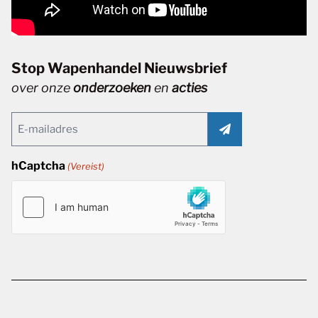
Stop Wapenhandel Nieuwsbrief
over onze
onderzoeken
en
acties
Email
(Vereist)
hCaptcha
(Vereist)