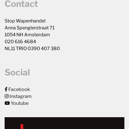
Contact
Stop Wapenhandel
Anna Spenglerstraat 71
1054 NH Amsterdam
020 616 4684
NL11 TRIO 0390 407 380
Social
Facebook
Instagram
Youtube