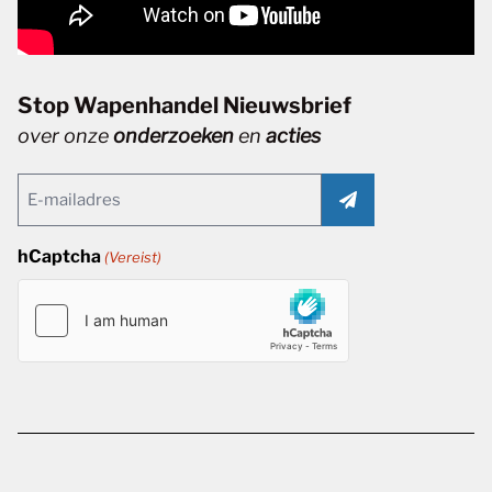
Stop Wapenhandel Nieuwsbrief
over onze
onderzoeken
en
acties
Email
(Vereist)
hCaptcha
(Vereist)