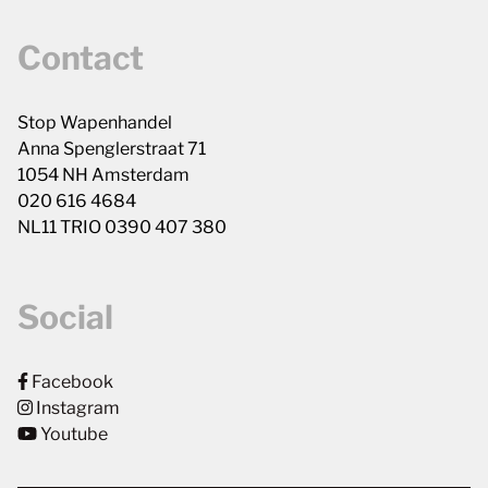
Contact
Stop Wapenhandel
Anna Spenglerstraat 71
1054 NH Amsterdam
020 616 4684
NL11 TRIO 0390 407 380
Social
Facebook
Instagram
Youtube