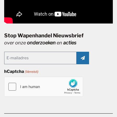
Stop Wapenhandel Nieuwsbrief
over onze
onderzoeken
en
acties
Email
(Vereist)
hCaptcha
(Vereist)