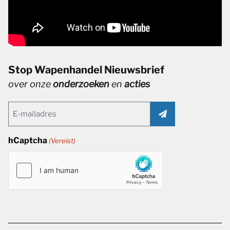
Stop Wapenhandel Nieuwsbrief
over onze
onderzoeken
en
acties
Email
(Vereist)
hCaptcha
(Vereist)