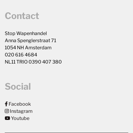
Contact
Stop Wapenhandel
Anna Spenglerstraat 71
1054 NH Amsterdam
020 616 4684
NL11 TRIO 0390 407 380
Social
Facebook
Instagram
Youtube