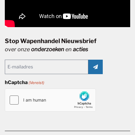
Stop Wapenhandel Nieuwsbrief
over onze
onderzoeken
en
acties
Email
(Vereist)
hCaptcha
(Vereist)