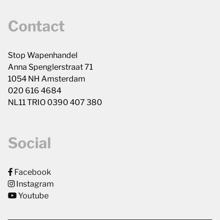
Contact
Stop Wapenhandel
Anna Spenglerstraat 71
1054 NH Amsterdam
020 616 4684
NL11 TRIO 0390 407 380
Social
Facebook
Instagram
Youtube