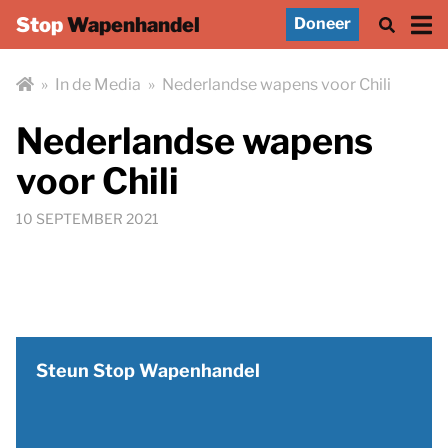
Stop
Wapenhandel
Doneer
»
In de Media
»
Nederlandse wapens voor Chili
Nederlandse wapens
voor Chili
10 SEPTEMBER 2021
Steun Stop Wapenhandel