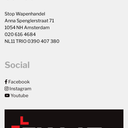
Stop Wapenhandel
Anna Spenglerstraat 71
1054 NH Amsterdam
020 616 4684
NL11 TRIO 0390 407 380
Social
Facebook
Instagram
Youtube