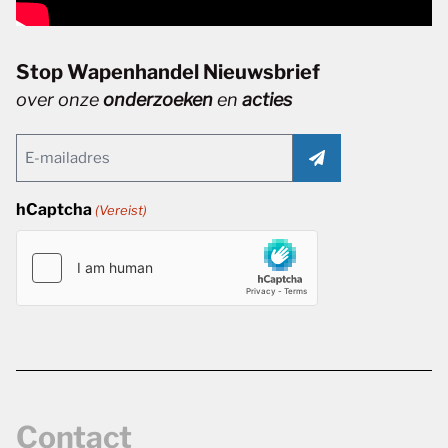
Stop Wapenhandel Nieuwsbrief
over onze
onderzoeken
en
acties
Email
(Vereist)
hCaptcha
(Vereist)
Contact