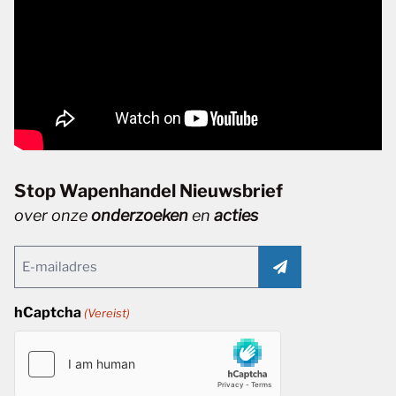
Stop Wapenhandel Nieuwsbrief
over onze
onderzoeken
en
acties
Email
(Vereist)
hCaptcha
(Vereist)