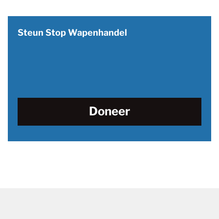
Steun Stop Wapenhandel
Doneer