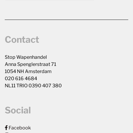
Contact
Stop Wapenhandel
Anna Spenglerstraat 71
1054 NH Amsterdam
020 616 4684
NL11 TRIO 0390 407 380
Social
Facebook