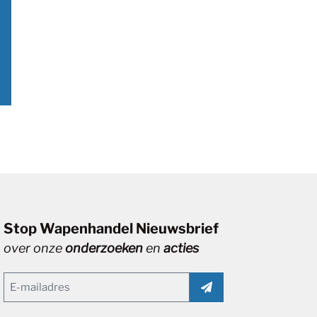
Stop Wapenhandel Nieuwsbrief
over onze
onderzoeken
en
acties
Email
(Vereist)