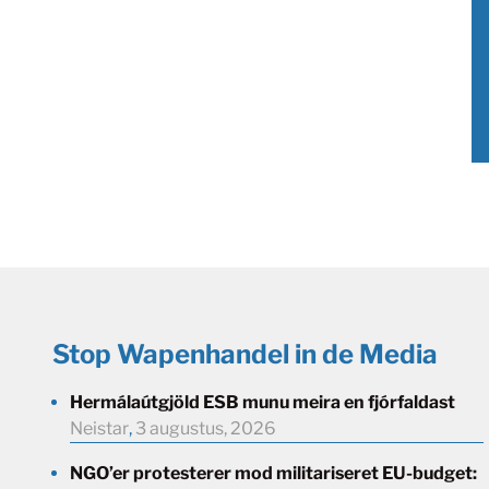
Stop Wapenhandel in de Media
Hermálaútgjöld ESB munu meira en fjórfaldast
Neistar
,
3 augustus, 2026
NGO’er protesterer mod militariseret EU-budget: