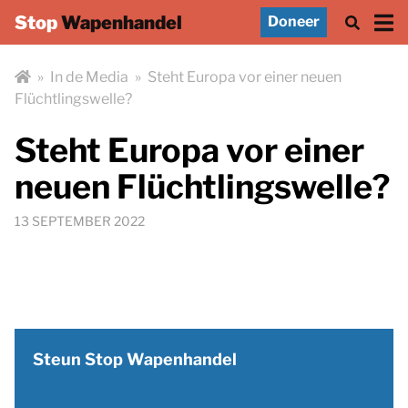
Stop
Wapenhandel
Doneer
»
In de Media
»
Steht Europa vor einer neuen
Flüchtlingswelle?
Steht Europa vor einer
neuen Flüchtlingswelle?
13 SEPTEMBER 2022
Steun Stop Wapenhandel