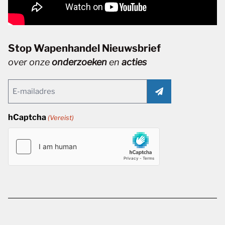
Stop Wapenhandel Nieuwsbrief
over onze
onderzoeken
en
acties
Email
(Vereist)
hCaptcha
(Vereist)