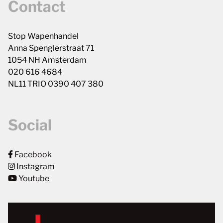
Contact
Stop Wapenhandel
Anna Spenglerstraat 71
1054 NH Amsterdam
020 616 4684
NL11 TRIO 0390 407 380
Social
Facebook
Instagram
Youtube