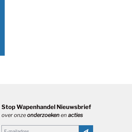
Stop Wapenhandel Nieuwsbrief
over onze
onderzoeken
en
acties
Email