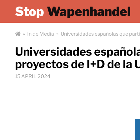
Stop
Wapenhandel
»
In de Media
»
Universidades españolas que parti
Universidades españolas
proyectos de I+D de la 
15 APRIL 2024