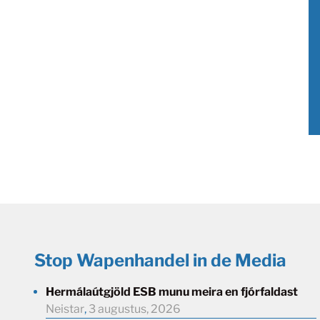
Stop Wapenhandel in de Media
Hermálaútgjöld ESB munu meira en fjórfaldast
Neistar
,
3 augustus, 2026