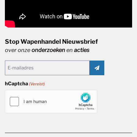
Stop Wapenhandel Nieuwsbrief
over onze
onderzoeken
en
acties
Email
(Vereist)
hCaptcha
(Vereist)