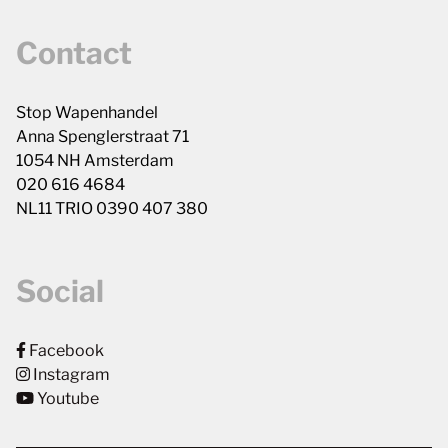
Contact
Stop Wapenhandel
Anna Spenglerstraat 71
1054 NH Amsterdam
020 616 4684
NL11 TRIO 0390 407 380
Social
Facebook
Instagram
Youtube