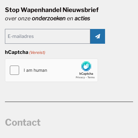
Stop Wapenhandel Nieuwsbrief
over onze
onderzoeken
en
acties
Email
(Vereist)
hCaptcha
(Vereist)
Contact