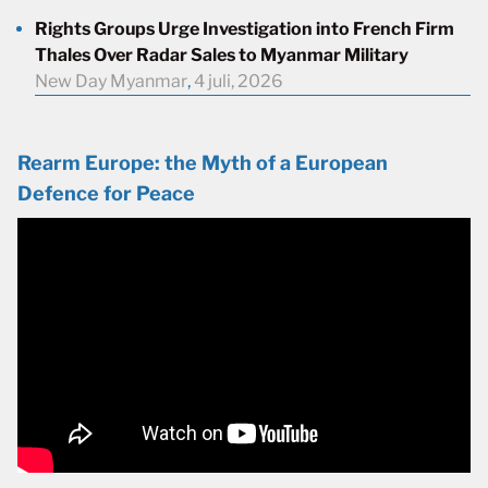
Rights Groups Urge Investigation into French Firm
Thales Over Radar Sales to Myanmar Military
New Day Myanmar
,
4 juli, 2026
Rearm Europe: the Myth of a European
Defence for Peace