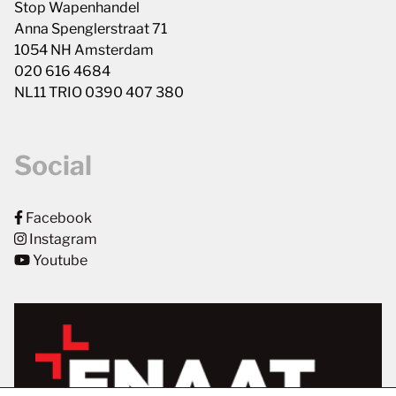
Stop Wapenhandel
Anna Spenglerstraat 71
1054 NH Amsterdam
020 616 4684
NL11 TRIO 0390 407 380
Social
Facebook
Instagram
Youtube