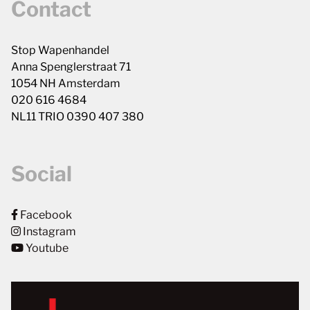
Contact
Stop Wapenhandel
Anna Spenglerstraat 71
1054 NH Amsterdam
020 616 4684
NL11 TRIO 0390 407 380
Social
Facebook
Instagram
Youtube