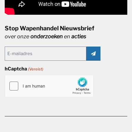
Stop Wapenhandel Nieuwsbrief
over onze
onderzoeken
en
acties
Email
(Vereist)
hCaptcha
(Vereist)