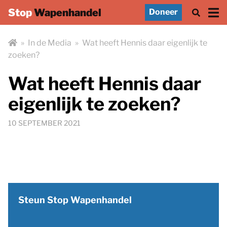
Stop
Wapenhandel
Doneer
»
In de Media
»
Wat heeft Hennis daar eigenlijk te
zoeken?
Wat heeft Hennis daar
eigenlijk te zoeken?
10 SEPTEMBER 2021
Steun Stop Wapenhandel