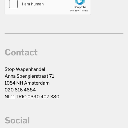
Contact
Stop Wapenhandel
Anna Spenglerstraat 71
1054 NH Amsterdam
020 616 4684
NL11 TRIO 0390 407 380
Social