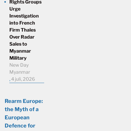
Rights Groups
Urge
Investigation
into French
Firm Thales
Over Radar
Sales to
Myanmar
Military
New Day
Myanmar
,
4 juli, 2026
Rearm Europe:
the Myth of a
European
Defence for