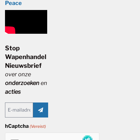
Peace
Stop
Wapenhandel
Nieuwsbrief
over onze
onderzoeken
en
acties
Email
(Vereist)
hCaptcha
(Vereist)