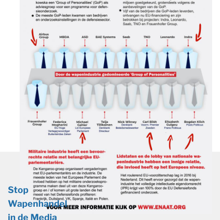
Stop
Wapenhandel
in de Media