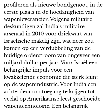
profileren als nieuwe bondgenoot, in de
eerste plaats in de hoedanigheid van
wapenleverancier. Volgens militaire
deskundigen zal India’s militaire
arsenaal in 2010 voor driekwart van
Israëlische makelij zijn, wat neer zou
komen op een verdubbeling van de
huidige orderstroom van ongeveer een
miljard dollar per jaar. Voor Israël een
belangrijke impuls voor een
kwakkelende economie die sterk leunt
op de wapenindustrie. Voor India een
achterdeur om toegang te krijgen tot
veelal op Amerikaanse leest geschoeide
wapentechnologie. Een belangrijk