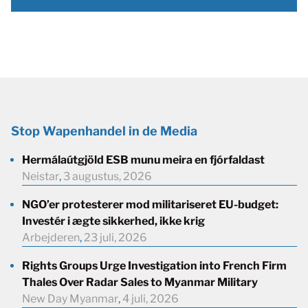
Stop Wapenhandel in de Media
Hermálaútgjöld ESB munu meira en fjórfaldast
Neistar
,
3 augustus, 2026
NGO’er protesterer mod militariseret EU-budget:
Investér i ægte sikkerhed, ikke krig
Arbejderen
,
23 juli, 2026
Rights Groups Urge Investigation into French Firm
Thales Over Radar Sales to Myanmar Military
New Day Myanmar
,
4 juli, 2026