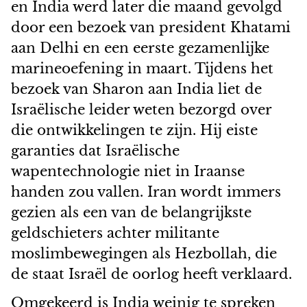
en India werd later die maand gevolgd
door een bezoek van president Khatami
aan Delhi en een eerste gezamenlijke
marineoefening in maart. Tijdens het
bezoek van Sharon aan India liet de
Israëlische leider weten bezorgd over
die ontwikkelingen te zijn. Hij eiste
garanties dat Israëlische
wapentechnologie niet in Iraanse
handen zou vallen. Iran wordt immers
gezien als een van de belangrijkste
geldschieters achter militante
moslimbewegingen als Hezbollah, die
de staat Israël de oorlog heeft verklaard.
Omgekeerd is India weinig te spreken