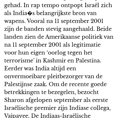
gehad. In rap tempo ontpopt Israël zich
als India�s belangrijkste bron van
wapens. Vooral na 11 september 2001
zijn de banden stevig aangehaald. Beide
landen zien de Amerikaanse politiek van
na 11 september 2001 als legitimatie
voor hun eigen ‘oorlog tegen het
terrorisme’ in Kashmir en Palestina.
Eerder was India altijd een
onvermoeibare pleitbezorger van de
Palestijnse zaak. Om de recente goede
betrekkingen te bezegelen, bezocht
Sharon afgelopen september als eerste
Israëlische premier zijn Indiase collega,
Vajpayee. De Indiaas-Israëlische