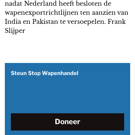
nadat Nederland heeft besloten de
wapenexportrichtlijnen ten aanzien van
India en Pakistan te versoepelen.
Frank
Slijper
Steun Stop Wapenhandel
Doneer