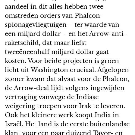
aandeel in dit alles hebben twee
omstreden orders van Phalcon-
spionagevliegtuigen – ter waarde van
een miljard dollar – en het Arrow-anti-
raketschild, dat maar liefst
tweeëneenhalf miljard dollar gaat
kosten. Voor beide projecten is groen
licht uit Washington cruciaal. Afgelopen
zomer kwam dat alvast voor de Phalcon,
de Arrow-deal lijdt volgens ingewijden
vertraging vanwege de Indiase
weigering troepen voor Irak te leveren.
Ook het kleinere werk koopt India in
Israël. Het land is de eerste buitenlandse
klant voor een paar duizend Tavor- en