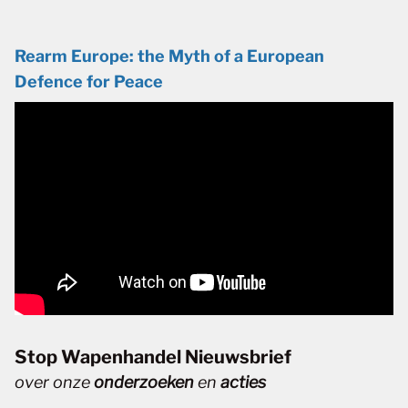
Rearm Europe: the Myth of a European
Defence for Peace
Stop Wapenhandel Nieuwsbrief
over onze
onderzoeken
en
acties