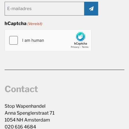
Email
(Vereist)
hCaptcha
(Vereist)
Contact
Stop Wapenhandel
Anna Spenglerstraat 71
1054 NH Amsterdam
020 616 4684