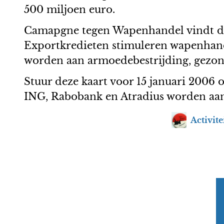
500 miljoen euro.
Camapgne tegen Wapenhandel vindt da
Exportkredieten stimuleren wapenhandel
worden aan armoedebestrijding, gezon
Stuur deze kaart voor 15 januari 2006
ING, Rabobank en Atradius worden aa
Activite