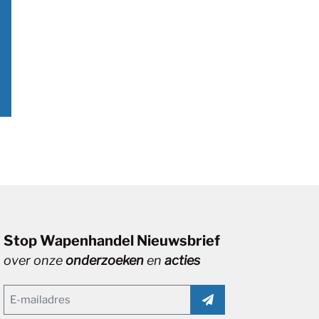
Stop Wapenhandel Nieuwsbrief
over onze
onderzoeken
en
acties
Email
(Vereist)