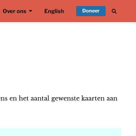
Over ons
English
Doneer
ens en het aantal gewenste kaarten aan