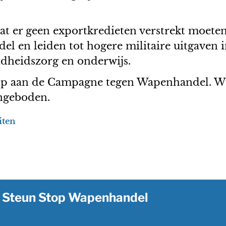
t er geen exportkredieten verstrekt moete
 en leiden tot hogere militaire uitgaven i
dheidszorg en onderwijs.
 op aan de Campagne tegen Wapenhandel. Wij
ngeboden.
iten
Steun Stop Wapenhandel