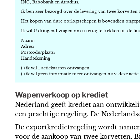
ING, Rabobank en Atradius,
Ik ben zeer bezorgd over de levering van twee korvetten a
Het kopen van dure oorlogsschepen is bovendien ongepas
Ik wil U dringend vragen om u terug te trekken uit de fin
Naam:
Adres:
Postcode/plaats:
Handtekening
( ) ik wil .. actiekaarten ontvangen
( ) ik wil geen informatie meer ontvangen n.a.v. deze actie.
Wapenverkoop op krediet
Nederland geeft krediet aan ontwikkeli
een prachtige regeling. De Nederlandse 
De exportkredietregeling wordt namens
voor de aankoop van twee korvetten. B