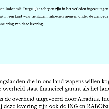
an Indonesië. Dergeliijke schepen zijn in het verleden ingezet tege
t in een land waar tientallen miljoenen mensen onder de armoede 
anciering van deze levering.
ngslanden die in ons land wapens willen kop
overheid staat financieel garant als het land
 de overheid uitgevoerd door Atradius. Ind
ij deze levering zijn ook de ING en RABOba