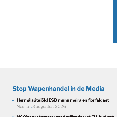
Stop Wapenhandel in de Media
Hermálaútgjöld ESB munu meira en fjórfaldast
Neistar
,
3 augustus, 2026