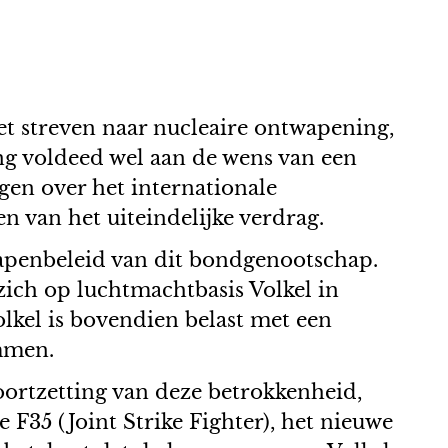
et streven naar nucleaire ontwapening,
ing voldeed wel aan de wens van een
en over het internationale
 van het uiteindelijke verdrag.
wapenbeleid van dit bondgenootschap.
zich op luchtmachtbasis Volkel in
el is bovendien belast met een
mmen.
ortzetting van deze betrokkenheid,
 F35 (Joint Strike Fighter), het nieuwe