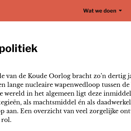
Wat we doen
olitiek
e van de Koude Oorlog bracht zo’n dertig j
een lange nucleaire wapenwedloop tussen de 
 wereld in het algemeen ligt deze inmidde
ategieën, als machtsmiddel én als daadwerkel
 aan. Een overzicht van veel zorgelijke on
rol.