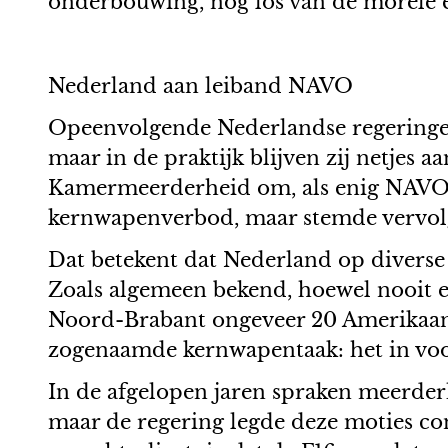
onderbouwing, nog los van de morele e
Nederland aan leiband NAVO
Opeenvolgende Nederlandse regeringen 
maar in de praktijk blijven zij netjes
Kamermeerderheid om, als enig NAVO-l
kernwapenverbod, maar stemde vervolge
Dat betekent dat Nederland op diverse
Zoals algemeen bekend, hoewel nooit ec
Noord-Brabant ongeveer 20 Amerikaan
zogenaamde kernwapentaak: het in vo
In de afgelopen jaren spraken meerder
maar de regering legde deze moties cons