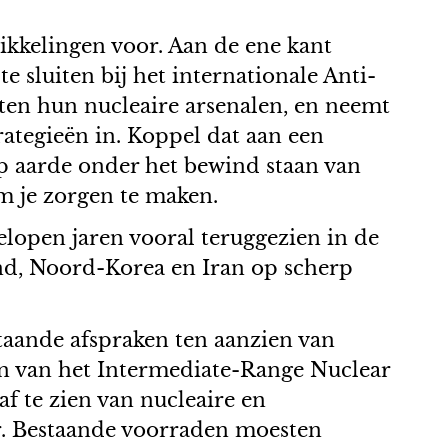
ikkelingen voor. Aan de ene kant
 sluiten bij het internationale Anti-
en hun nucleaire arsenalen, en neemt
ategieën in. Koppel dat aan een
op aarde onder het bewind staan van
m je zorgen te maken.
elopen jaren vooral teruggezien in de
and, Noord-Korea en Iran op scherp
taande afspraken ten aanzien van
en van het Intermediate-Range Nuclear
f te zien van nucleaire en
er. Bestaande voorraden moesten