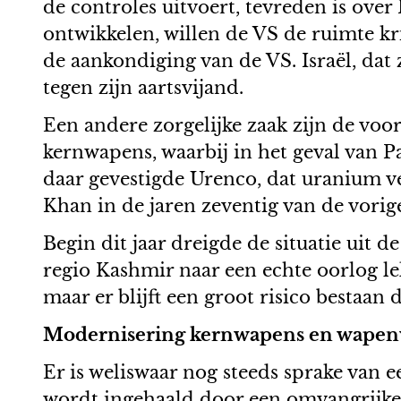
de controles uitvoert, tevreden is over
ontwikkelen, willen de VS de ruimte kr
de aankondiging van de VS. Israël, dat 
tegen zijn aartsvijand.
Een andere zorgelijke zaak zijn de vo
kernwapens, waarbij in het geval van Pa
daar gevestigde Urenco, dat uranium ve
Khan in de jaren zeventig van de vorige
Begin dit jaar dreigde de situatie uit
regio Kashmir naar een echte oorlog le
maar er blijft een groot risico bestaan d
Modernisering kernwapens en wape
Er is weliswaar nog steeds sprake van 
wordt ingehaald door een omvangrijke 