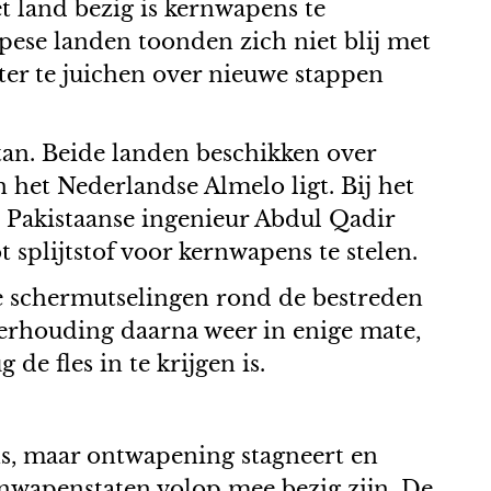
et land bezig is kernwapens te
pese landen toonden zich niet blij met
hter te juichen over nieuwe stappen
tan. Beide landen beschikken over
 het Nederlandse Almelo ligt. Bij het
e Pakistaanse ingenieur Abdul Qadir
 splijtstof voor kernwapens te stelen.
de schermutselingen rond de bestreden
 verhouding daarna weer in enige mate,
de fles in te krijgen is.
ens, maar ontwapening stagneert en
nwapenstaten volop mee bezig zijn. De