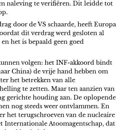
 naleving te verifiëren. Dit leidde tot
op.
drag door de VS schaarde, heeft Europa
voordat dit verdrag werd gesloten al
en het is bepaald geen goed
 kunnen volgen: het INF-akkoord bindt
naar China) de vrije hand hebben om
er het betrekken van alle
helling te zetten. Maar ten aanzien van
g gerichte houding aan. De oplopende
nen nog steeds weer ontvlammen. En
r het terugschroeven van de nucleaire
het Internationale Atoomagentschap, dat