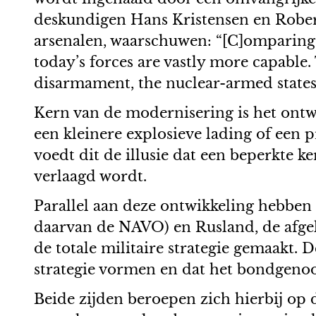
deskundigen Hans Kristensen en Robert 
arsenalen, waarschuwen: “[C]omparing t
today’s forces are vastly more capable.
disarmament, the nuclear-armed states a
Kern van de modernisering is het ontw
een kleinere explosieve lading of een p
voedt dit de illusie dat een beperkte 
verlaagd wordt.
Parallel aan deze ontwikkeling hebben
daarvan de NAVO) en Rusland, de afgel
de totale militaire strategie gemaakt.
strategie vormen en dat het bondgenoo
Beide zijden beroepen zich hierbij op 