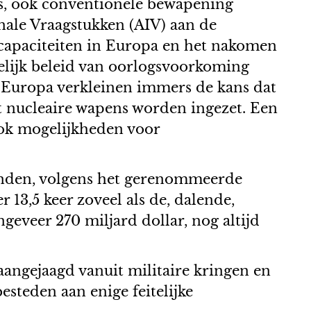
ns, ook conventionele bewapening
nale Vraagstukken (AIV) aan de
-capaciteiten in Europa en het nakomen
lijk beleid van oorlogsvoorkoming
n Europa verkleinen immers de kans dat
at nucleaire wapens worden ingezet. Een
ook mogelijkheden voor
landen, volgens het gerenommeerde
 13,5 keer zoveel als de, dalende,
eveer 270 miljard dollar, nog altijd
aangejaagd vanuit militaire kringen en
steden aan enige feitelijke