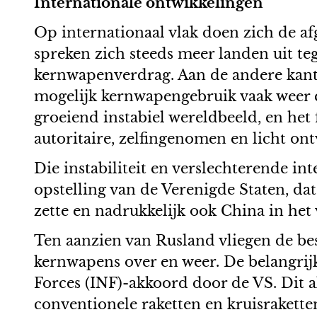
Internationale ontwikkelingen
Op internationaal vlak doen zich de af
spreken zich steeds meer landen uit teg
kernwapenverdrag. Aan de andere kant
mogelijk kernwapengebruik vaak weer ee
groeiend instabiel wereldbeeld, en het
autoritaire, zelfingenomen en licht o
Die instabiliteit en verslechterende i
opstelling van de Verenigde Staten, d
zette en nadrukkelijk ook China in het v
Ten aanzien van Rusland vliegen de be
kernwapens over en weer. De belangrij
Forces (INF)-akkoord door de VS. Dit a
conventionele raketten en kruisrakett