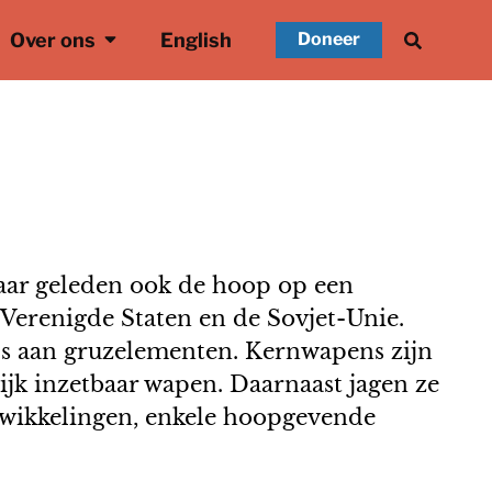
Over ons
English
Doneer
aar geleden ook de hoop op een
Verenigde Staten en de Sovjet-Unie.
ls aan gruzelementen. Kernwapens zijn
ijk inzetbaar wapen. Daarnaast jagen ze
twikkelingen, enkele hoopgevende