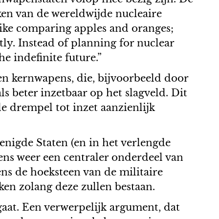
ken van de wereldwijde nucleaire
like comparing apples and oranges;
tly. Instead of planning for nuclear
e indefinite future.”
n kernwapens, die, bijvoorbeeld door
s beter inzetbaar op het slagveld. Dit
e drempel tot inzet aanzienlijk
nigde Staten (en in het verlengde
ns weer een centraler onderdeel van
ens de hoeksteen van de militaire
en zolang deze zullen bestaan.
gaat. Een verwerpelijk argument, dat