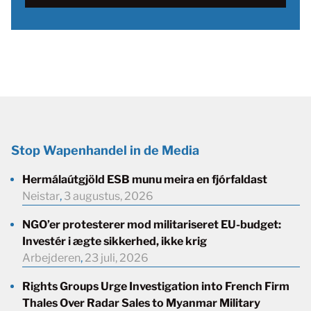
Stop Wapenhandel in de Media
Hermálaútgjöld ESB munu meira en fjórfaldast
Neistar
,
3 augustus, 2026
NGO’er protesterer mod militariseret EU-budget:
Investér i ægte sikkerhed, ikke krig
Arbejderen
,
23 juli, 2026
Rights Groups Urge Investigation into French Firm
Thales Over Radar Sales to Myanmar Military