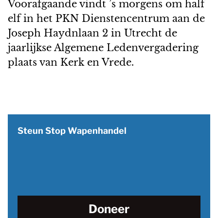
Voorafgaande vindt ’s morgens om half
elf in het PKN Dienstencentrum aan de
Joseph Haydnlaan 2 in Utrecht de
jaarlijkse Algemene Ledenvergadering
plaats van Kerk en Vrede.
Steun Stop Wapenhandel
Doneer