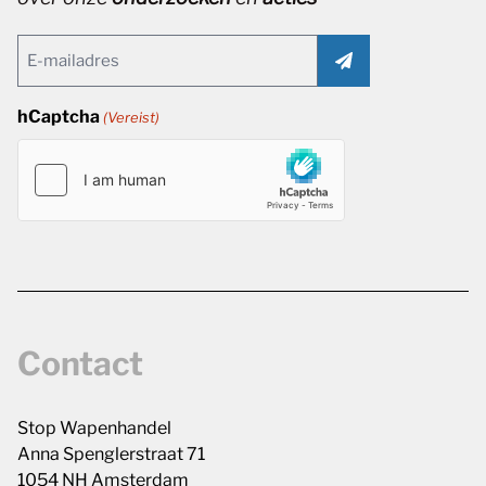
Email
(Vereist)
hCaptcha
(Vereist)
Contact
Stop Wapenhandel
Anna Spenglerstraat 71
1054 NH Amsterdam