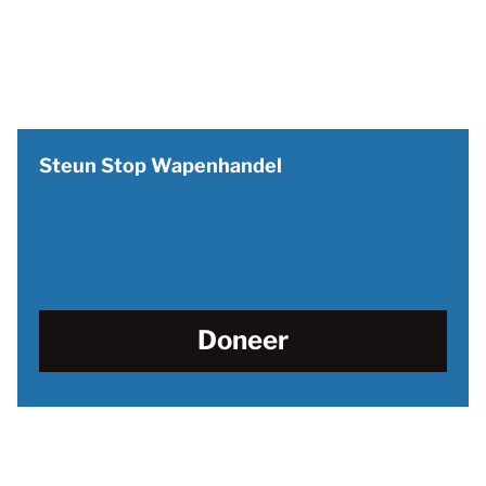
Steun Stop Wapenhandel
Doneer