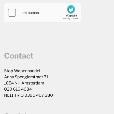
Contact
Stop Wapenhandel
Anna Spenglerstraat 71
1054 NH Amsterdam
020 616 4684
NL11 TRIO 0390 407 380