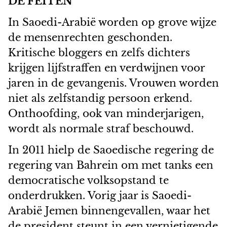
DE FEITEN
In Saoedi-Arabië worden op grove wijze
de mensenrechten geschonden.
Kritische bloggers en zelfs dichters
krijgen lijfstraffen en verdwijnen voor
jaren in de gevangenis. Vrouwen worden
niet als zelfstandig persoon erkend.
Onthoofding, ook van minderjarigen,
wordt als normale straf beschouwd.
In 2011 hielp de Saoedische regering de
regering van Bahrein om met tanks een
democratische volksopstand te
onderdrukken. Vorig jaar is Saoedi-
Arabië Jemen binnengevallen, waar het
de president steunt in een vernietigende