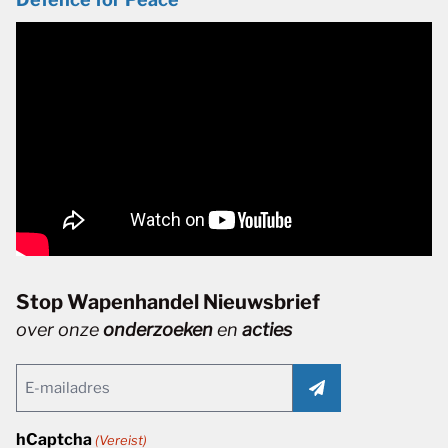
Stop Wapenhandel Nieuwsbrief
over onze
onderzoeken
en
acties
Email
(Vereist)
hCaptcha
(Vereist)